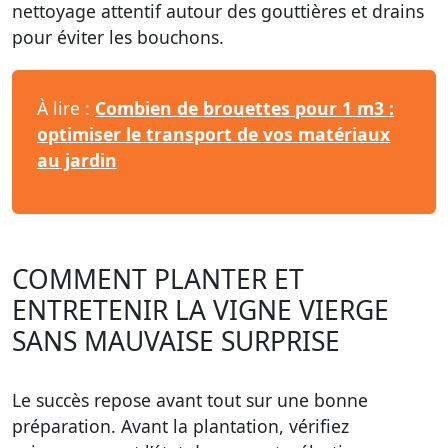
nettoyage attentif autour des gouttières et drains
pour éviter les bouchons.
À lire :
Combien de brouettes pour 1 m3 :
optimiser le transport de vos matériaux
au jardin
COMMENT PLANTER ET
ENTRETENIR LA VIGNE VIERGE
SANS MAUVAISE SURPRISE
Le succès repose avant tout sur une bonne
préparation. Avant la plantation, vérifiez