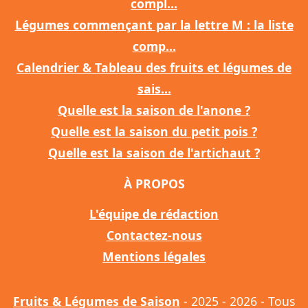
compl...
Légumes commençant par la lettre M : la liste
comp...
Calendrier & Tableau des fruits et légumes de
sais...
Quelle est la saison de l'anone ?
Quelle est la saison du petit pois ?
Quelle est la saison de l'artichaut ?
À PROPOS
L'équipe de rédaction
Contactez-nous
Mentions légales
Fruits & Légumes de Saison
- 2025 - 2026 - Tous