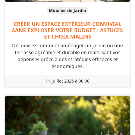
Mobilier de Jardin
CRÉER UN ESPACE EXTÉRIEUR CONVIVIAL
SANS EXPLOSER VOTRE BUDGET : ASTUCES
ET CHOIX MALINS
Découvrez comment aménager un jardin ou une
terrasse agréable et durable en maîtrisant vos
dépenses grâce à des stratégies efficaces et
économiques.
11 juillet 2026 à 00:00