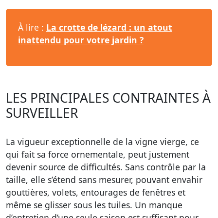
À lire :
La crotte de lézard : un atout
inattendu pour votre jardin ?
LES PRINCIPALES CONTRAINTES À
SURVEILLER
La vigueur exceptionnelle de la vigne vierge, ce
qui fait sa force ornementale, peut justement
devenir source de difficultés. Sans contrôle par la
taille, elle s’étend sans mesurer, pouvant envahir
gouttières, volets, entourages de fenêtres et
même se glisser sous les tuiles. Un manque
d’entretien d’une seule saison est suffisant pour