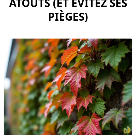
ATOUTS (ET ÉVITEZ SES
PIÈGES)