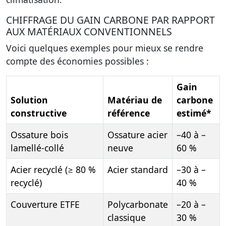
CHIFFRAGE DU GAIN CARBONE PAR RAPPORT
AUX MATÉRIAUX CONVENTIONNELS
Voici quelques exemples pour mieux se rendre
compte des économies possibles :
Gain
Solution
Matériau de
carbone
constructive
référence
estimé*
Ossature bois
Ossature acier
–40 à –
lamellé-collé
neuve
60 %
Acier recyclé (≥ 80 %
Acier standard
–30 à –
recyclé)
40 %
Couverture ETFE
Polycarbonate
–20 à –
classique
30 %