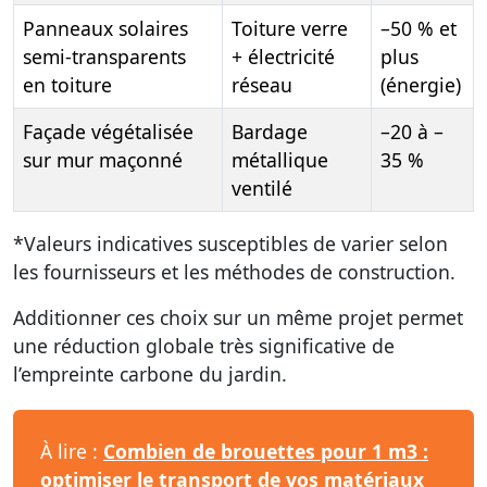
Panneaux solaires
Toiture verre
–50 % et
semi-transparents
+ électricité
plus
en toiture
réseau
(énergie)
Façade végétalisée
Bardage
–20 à –
sur mur maçonné
métallique
35 %
ventilé
*Valeurs indicatives susceptibles de varier selon
les fournisseurs et les méthodes de construction.
Additionner ces choix sur un même projet permet
une réduction globale très significative de
l’empreinte carbone du jardin.
À lire :
Combien de brouettes pour 1 m3 :
optimiser le transport de vos matériaux