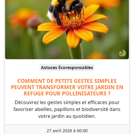
Astuces Écoresponsables
COMMENT DE PETITS GESTES SIMPLES
PEUVENT TRANSFORMER VOTRE JARDIN EN
REFUGE POUR POLLINISATEURS ?
Découvrez les gestes simples et efficaces pour
favoriser abeilles, papillons et biodiversité dans
votre jardin au quotidien.
27 avril 2026 à 00:00