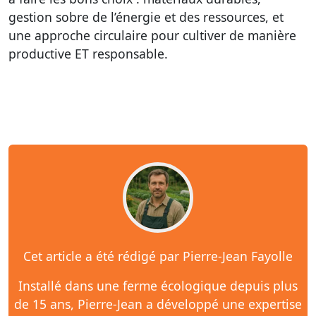
gestion sobre de l’énergie et des ressources, et
une approche circulaire pour cultiver de manière
productive ET responsable.
Cet article a été rédigé par Pierre-Jean Fayolle
Installé dans une ferme écologique depuis plus
de 15 ans, Pierre-Jean a développé une expertise