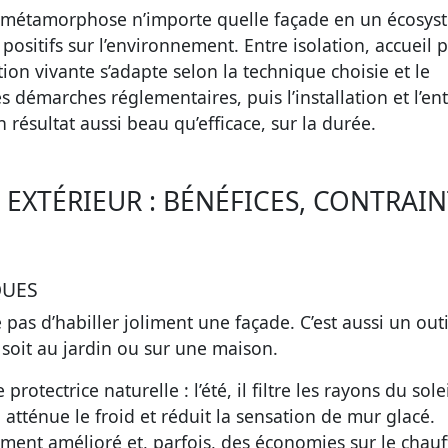
ur métamorphose n’importe quelle façade en un écosy
positifs sur l’environnement. Entre isolation, accueil 
tion vivante s’adapte selon la technique choisie et le
s démarches réglementaires, puis l’installation et l’en
 résultat aussi beau qu’efficace, sur la durée.
EXTÉRIEUR : BÉNÉFICES, CONTRAIN
QUES
pas d’habiller joliment une façade. C’est aussi un outi
soit au jardin ou sur une maison.
otectrice naturelle : l’été, il filtre les rayons du solei
il atténue le froid et réduit la sensation de mur glacé.
ement amélioré et, parfois, des économies sur le chau