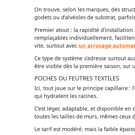
On trouve, selon les marques, des struc
godets ou d’alvéoles de substrat, parfoi
Premier atout : la rapidité d’installati
remplaçables individuellement, faciliten
vite, surtout avec
un arrosage automat
Ce type de système s’adresse surtout aux
être visible dès la première saison, sur 
POCHES OU FEUTRES TEXTILES
Ici, tout joue sur le principe capillaire :
qui hydratent les racines.
C’est léger, adaptable, et disponible e
toutes les tailles de murs, mêmes ceux 
Le tarif est modéré, mais la faible épai