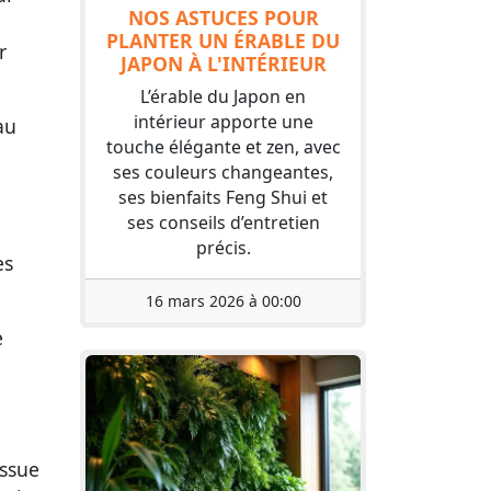
NOS ASTUCES POUR
PLANTER UN ÉRABLE DU
r
JAPON À L'INTÉRIEUR
L’érable du Japon en
intérieur apporte une
au
touche élégante et zen, avec
ses couleurs changeantes,
ses bienfaits Feng Shui et
ses conseils d’entretien
précis.
es
16 mars 2026 à 00:00
e
issue