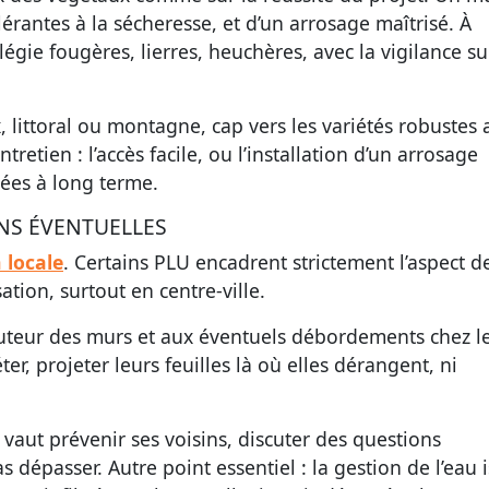
érantes à la sécheresse, et d’un arrosage maîtrisé. À
égie fougères, lierres, heuchères, avec la vigilance su
, littoral ou montagne, cap vers les variétés robustes 
tretien : l’accès facile, ou l’installation d’un arrosage
ées à long terme.
NS ÉVENTUELLES
 locale
. Certains PLU encadrent strictement l’aspect d
ation, surtout en centre-ville.
hauteur des murs et aux éventuels débordements chez l
er, projeter leurs feuilles là où elles dérangent, ni
vaut prévenir ses voisins, discuter des questions
pas dépasser. Autre point essentiel : la gestion de l’eau 