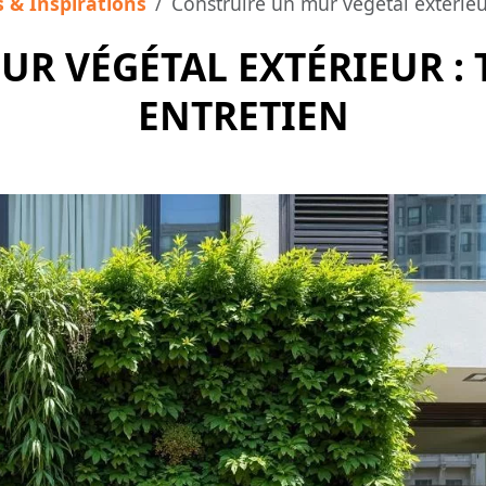
s & Inspirations
Construire un mur végétal extérieur
R VÉGÉTAL EXTÉRIEUR : T
ENTRETIEN