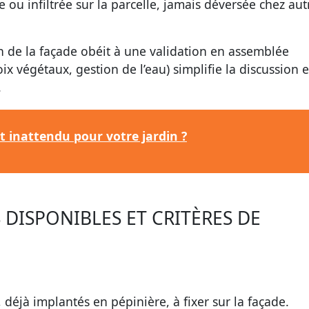
ée ou infiltrée sur la parcelle, jamais déversée chez aut
on de la façade obéit à une validation en assemblée
x végétaux, gestion de l’eau) simplifie la discussion et
.
ut inattendu pour votre jardin ?
DISPONIBLES ET CRITÈRES DE
déjà implantés en pépinière, à fixer sur la façade.