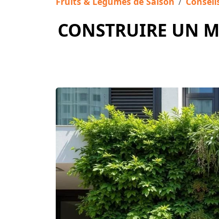
Fruits & Légumes de Saison
Conseil
CONSTRUIRE UN MU