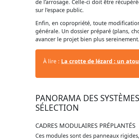
de l’arrosage. Celle-ci doit être récupér
sur l’espace public.
Enfin, en copropriété, toute modificati
générale. Un dossier préparé (plans, choi
avancer le projet bien plus sereinement
À lire :
La crotte de lézard : un ato
PANORAMA DES SYSTÈMES 
SÉLECTION
CADRES MODULAIRES PRÉPLANTÉS
Ces modules sont des panneaux rigides, 