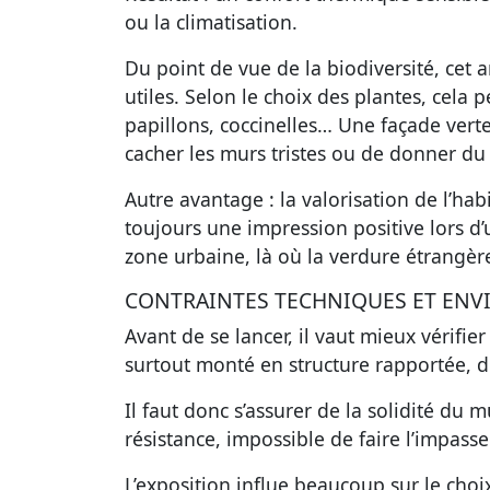
ou la climatisation.
Du point de vue de la biodiversité, cet a
utiles. Selon le choix des plantes, cela 
papillons, coccinelles… Une façade verte
cacher les murs tristes ou de donner du
Autre avantage : la valorisation de l’hab
toujours une impression positive lors d’
zone urbaine, là où la verdure étrangèr
CONTRAINTES TECHNIQUES ET EN
Avant de se lancer, il vaut mieux vérifi
surtout monté en structure rapportée, d
Il faut donc s’assurer de la solidité du m
résistance, impossible de faire l’impasse
L’exposition influe beaucoup sur le cho