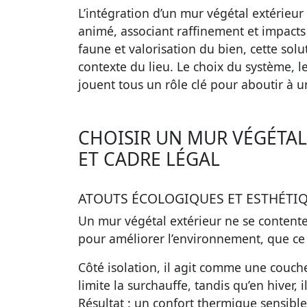
L’intégration d’un mur végétal extérie
animé, associant raffinement et impacts 
faune et valorisation du bien, cette solu
contexte du lieu. Le choix du système, le
jouent tous un rôle clé pour aboutir à un
CHOISIR UN MUR VÉGÉTAL 
ET CADRE LÉGAL
ATOUTS ÉCOLOGIQUES ET ESTHÉTI
Un mur végétal extérieur ne se contente 
pour améliorer l’environnement, que ce 
Côté isolation, il agit comme une couche pr
limite la surchauffe, tandis qu’en hiver, 
Résultat : un confort thermique sensibl