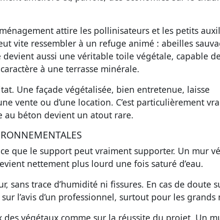
ménagement attire les pollinisateurs et les petits auxil
peut vite ressembler à un refuge animé : abeilles sauva
 devient aussi une véritable toile végétale, capable d
 caractère à une terrasse minérale.
itat. Une façade végétalisée, bien entretenue, laisse
une vente ou d’une location. C’est particulièrement vra
e au béton devient un atout rare.
VIRONNEMENTALES
er ce que le support peut vraiment supporter. Un mur vé
evient nettement plus lourd une fois saturé d’eau.
ur, sans trace d’humidité ni fissures. En cas de doute s
 sur l’avis d’un professionnel, surtout pour les grands
ix des végétaux comme sur la réussite du projet. Un m