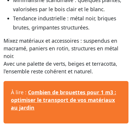
Minimalisme scandinave : quelques plantes,
valorisées par le bois clair et le blanc.
Tendance industrielle : métal noir, briques
brutes, grimpantes structurées.
Mixez matériaux et accessoires : suspendus en
macramé, paniers en rotin, structures en métal
noir.
Avec une palette de verts, beiges et terracotta,
l’ensemble reste cohérent et naturel.
À lire :
Combien de brouettes pour 1 m3 :
optimiser le transport de vos matériaux
au jardin