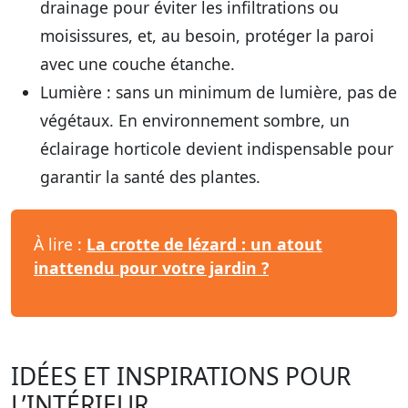
drainage pour éviter les infiltrations ou
moisissures, et, au besoin, protéger la paroi
avec une couche étanche.
Lumière
: sans un minimum de lumière, pas de
végétaux. En environnement sombre, un
éclairage horticole devient indispensable pour
garantir la santé des plantes.
À lire :
La crotte de lézard : un atout
inattendu pour votre jardin ?
IDÉES ET INSPIRATIONS POUR
L’INTÉRIEUR