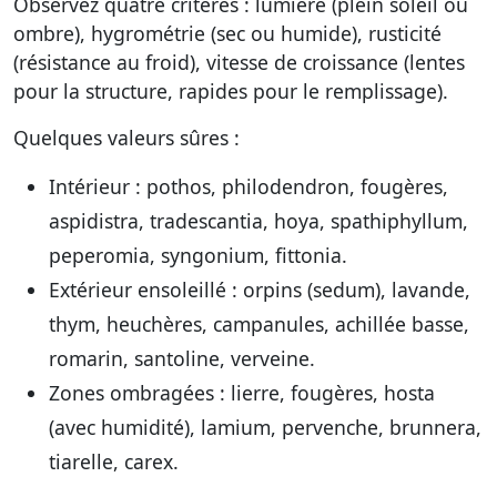
Observez quatre critères : lumière (plein soleil ou
ombre), hygrométrie (sec ou humide), rusticité
(résistance au froid), vitesse de croissance (lentes
pour la structure, rapides pour le remplissage).
Quelques valeurs sûres :
Intérieur
: pothos, philodendron, fougères,
aspidistra, tradescantia, hoya, spathiphyllum,
peperomia, syngonium, fittonia.
Extérieur ensoleillé
: orpins (sedum), lavande,
thym, heuchères, campanules, achillée basse,
romarin, santoline, verveine.
Zones ombragées
: lierre, fougères, hosta
(avec humidité), lamium, pervenche, brunnera,
tiarelle, carex.