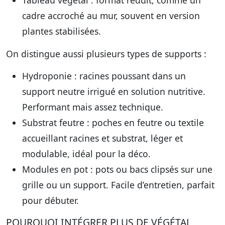
Tableau végétal
: format réduit, comme un
cadre accroché au mur, souvent en version
plantes stabilisées.
On distingue aussi plusieurs types de supports :
Hydroponie
: racines poussant dans un
support neutre irrigué en solution nutritive.
Performant mais assez technique.
Substrat feutre
: poches en feutre ou textile
accueillant racines et substrat, léger et
modulable, idéal pour la déco.
Modules en pot
: pots ou bacs clipsés sur une
grille ou un support. Facile d’entretien, parfait
pour débuter.
POURQUOI INTÉGRER PLUS DE VÉGÉTAL