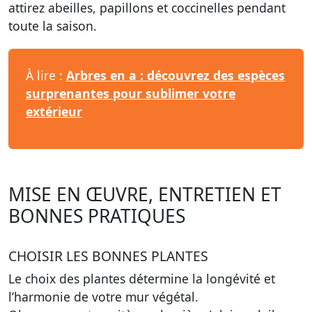
attirez abeilles, papillons et coccinelles pendant
toute la saison.
À lire :
Arbres en a : découvrez des espèces
surprenantes pour sublimer votre
extérieur
MISE EN ŒUVRE, ENTRETIEN ET
BONNES PRATIQUES
CHOISIR LES BONNES PLANTES
Le choix des plantes détermine la longévité et
l’harmonie de votre mur végétal.