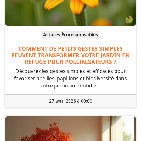
Astuces Écoresponsables
COMMENT DE PETITS GESTES SIMPLES
PEUVENT TRANSFORMER VOTRE JARDIN EN
REFUGE POUR POLLINISATEURS ?
Découvrez les gestes simples et efficaces pour
favoriser abeilles, papillons et biodiversité dans
votre jardin au quotidien.
27 avril 2026 à 00:00