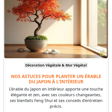
Décoration Végétale & Mur Végétal
NOS ASTUCES POUR PLANTER UN ÉRABLE
DU JAPON À L'INTÉRIEUR
L’érable du Japon en intérieur apporte une touche
élégante et zen, avec ses couleurs changeantes,
ses bienfaits Feng Shui et ses conseils d’entretien
précis.