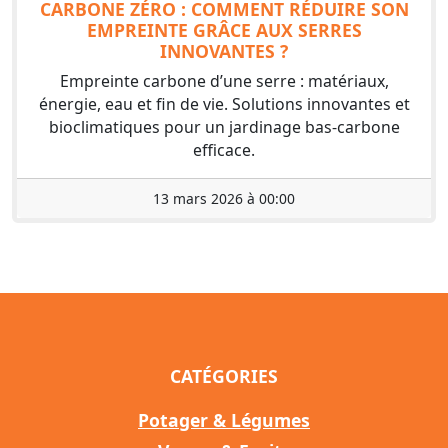
CARBONE ZÉRO : COMMENT RÉDUIRE SON
EMPREINTE GRÂCE AUX SERRES
INNOVANTES ?
Empreinte carbone d’une serre : matériaux,
énergie, eau et fin de vie. Solutions innovantes et
bioclimatiques pour un jardinage bas-carbone
efficace.
13 mars 2026 à 00:00
CATÉGORIES
Potager & Légumes