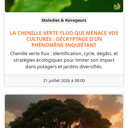
Maladies & Ravageurs
LA CHENILLE VERTE FLUO QUI MENACE VOS
CULTURES : DÉCRYPTAGE D’UN
PHÉNOMÈNE INQUIÉTANT
Chenille verte fluo : identification, cycle, dégâts, et
stratégies écologiques pour limiter son impact
dans potagers et jardins diversifiés.
21 juillet 2026 à 00:00