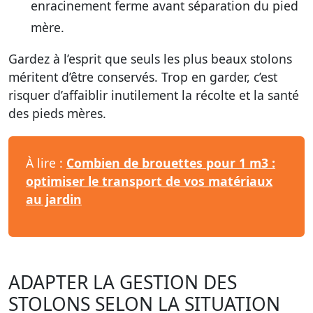
enracinement ferme avant séparation du pied
mère.
Gardez à l’esprit que seuls les plus beaux stolons
méritent d’être conservés. Trop en garder, c’est
risquer d’affaiblir inutilement la récolte et la santé
des pieds mères.
À lire :
Combien de brouettes pour 1 m3 :
optimiser le transport de vos matériaux
au jardin
ADAPTER LA GESTION DES
STOLONS SELON LA SITUATION