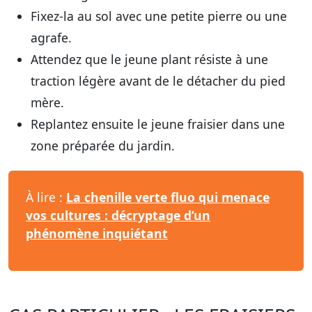
Fixez-la au sol avec une petite pierre ou une
agrafe.
Attendez que le jeune plant résiste à une
traction légère avant de le détacher du pied
mère.
Replantez ensuite le jeune fraisier dans une
zone préparée du jardin.
À lire :
La chenille verte fluo qui menace
vos cultures : décryptage d’un
phénomène inquiétant