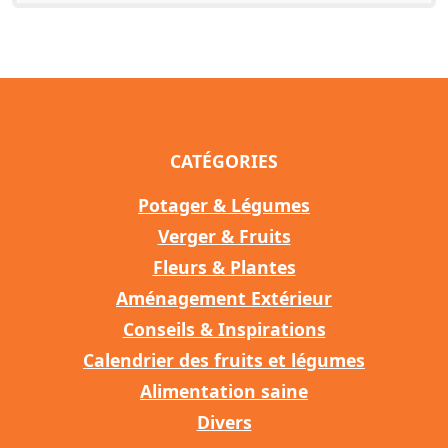
CATÉGORIES
Potager & Légumes
Verger & Fruits
Fleurs & Plantes
Aménagement Extérieur
Conseils & Inspirations
Calendrier des fruits et légumes
Alimentation saine
Divers