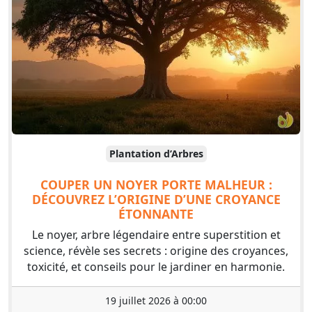
Plantation d’Arbres
COUPER UN NOYER PORTE MALHEUR :
DÉCOUVREZ L’ORIGINE D’UNE CROYANCE
ÉTONNANTE
Le noyer, arbre légendaire entre superstition et
science, révèle ses secrets : origine des croyances,
toxicité, et conseils pour le jardiner en harmonie.
19 juillet 2026 à 00:00