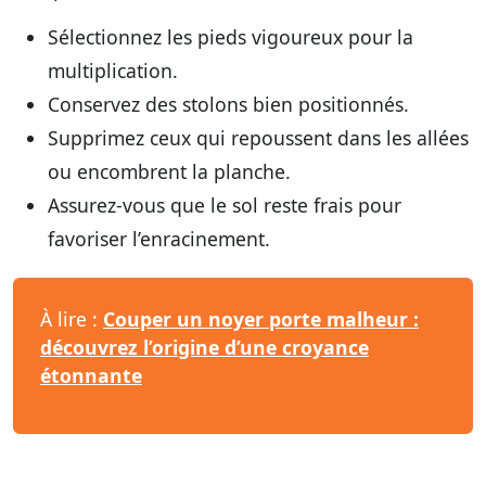
Sélectionnez les pieds vigoureux pour la
multiplication.
Conservez des stolons bien positionnés.
Supprimez ceux qui repoussent dans les allées
ou encombrent la planche.
Assurez-vous que le sol reste frais pour
favoriser l’enracinement.
À lire :
Couper un noyer porte malheur :
découvrez l’origine d’une croyance
étonnante