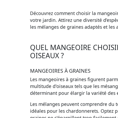
Découvrez comment choisir la mangeoire
votre jardin. Attirez une diversité d’esp
les mélanges de graines adaptés et les 
QUEL MANGEOIRE CHOISIR
OISEAUX ?
MANGEOIRES À GRAINES
Les mangeoires à graines figurent parmi 
multitude d'oiseaux tels que les mésange
déterminant pour élargir la variété des 
Les mélanges peuvent comprendre du tou
idéales pour les chardonnerets. Optez po
graines ne s'éparpillent trop facilemen