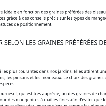
 idéale en fonction des graines préférées des oiseau
èces grâce à des conseils précis sur les types de mange
astuces de positionnement.
 SELON LES GRAINES PRÉFÉRÉES D
les plus courantes dans nos jardins. Elles attirent un
s, les pinsons et les moineaux. Le choix des graines 
espèces.
rnesol, qui est très apprécié, ou des graines de ch
ur des mangeoires à mailles fines afin d'éviter que l
t et pour dissuader les gros oiseaux comme les pigeons