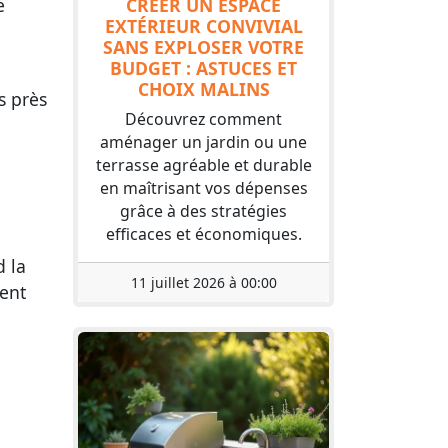
e
CRÉER UN ESPACE
EXTÉRIEUR CONVIVIAL
SANS EXPLOSER VOTRE
BUDGET : ASTUCES ET
CHOIX MALINS
s près
Découvrez comment
aménager un jardin ou une
terrasse agréable et durable
en maîtrisant vos dépenses
grâce à des stratégies
efficaces et économiques.
d la
11 juillet 2026 à 00:00
hent