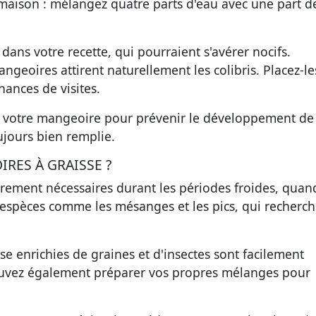
maison : mélangez quatre parts d'eau avec une part d
 dans votre recette, qui pourraient s'avérer nocifs.
geoires attirent naturellement les colibris. Placez-le
hances de visites.
t votre mangeoire pour prévenir le développement de
oujours bien remplie.
RES À GRAISSE ?
èrement nécessaires durant les périodes froides, quan
des espèces comme les mésanges et les pics, qui recherc
se enrichies de graines et d'insectes sont facilement
uvez également préparer vos propres mélanges pour