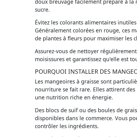
doux breuvage facilement préparé à la 
sucre.
Évitez les colorants alimentaires inutiles
Généralement colorées en rouge, ces man
de plantes à fleurs pour maximiser les c
Assurez-vous de nettoyer régulièremen
moisissures et garantissez qu'elle est t
POURQUOI INSTALLER DES MANGEOI
Les mangeoires à graisse sont particuli
nourriture se fait rare. Elles attirent 
une nutrition riche en énergie.
Des blocs de suif ou des boules de grais
disponibles dans le commerce. Vous po
contrôler les ingrédients.