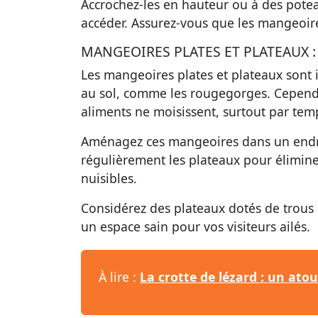
Accrochez-les en hauteur ou à des pote
accéder. Assurez-vous que les mangeoire
MANGEOIRES PLATES ET PLATEAUX 
Les mangeoires plates et plateaux sont 
au sol, comme les rougegorges. Cependan
aliments ne moisissent, surtout par te
Aménagez ces mangeoires dans un endroit
régulièrement les plateaux pour éliminer 
nuisibles.
Considérez des plateaux dotés de trous d
un espace sain pour vos visiteurs ailés.
À lire :
La crotte de lézard : un ato