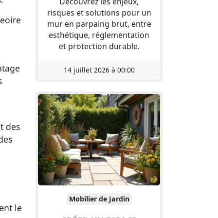
Découvrez les enjeux,
risques et solutions pour un
geoire
mur en parpaing brut, entre
esthétique, réglementation
et protection durable.
ntage
14 juillet 2026 à 00:00
s
t des
des
Mobilier de Jardin
ent le