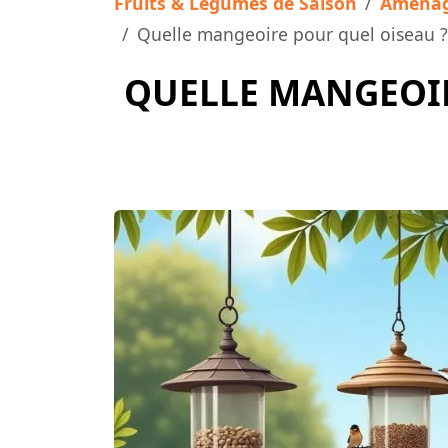
Fruits & Légumes de Saison
Aménag
Quelle mangeoire pour quel oiseau ? 
QUELLE MANGEOIR