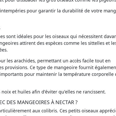
 intempéries pour garantir la durabilité de votre man
S
es sont idéales pour les oiseaux qui nécessitent dava
ngeoires attirent des espèces comme les sittelles et le
ées.
ur les arachides, permettant un accès facile tout en
es provisions. Ce type de mangeoire fournit égalemen
t importants pour maintenir la température corporelle 
 noix et huiles afin d'éviter qu'elles ne rancissent.
EC DES MANGEOIRES À NECTAR ?
ticulièrement aux colibris. Ces petits oiseaux appréci