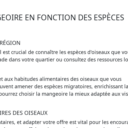
GEOIRE EN FONCTION DES ESPÈCES
 RÉGION
l est crucial de connaître les espèces d'oiseaux que v
ade dans votre quartier ou consultez des ressources l
 et aux habitudes alimentaires des oiseaux que vous
euvent amener des espèces migratoires, enrichissant l
s pourrez choisir la mangeoire la mieux adaptée aux vis
RES DES OISEAUX
ires, et adapter votre offre est vital pour les encour