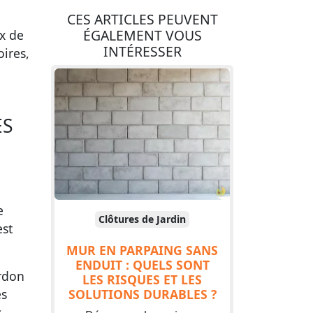
CES ARTICLES PEUVENT
ÉGALEMENT VOUS
x de
INTÉRESSER
oires,
ES
e
Clôtures de Jardin
est
MUR EN PARPAING SANS
ENDUIT : QUELS SONT
ardon
LES RISQUES ET LES
SOLUTIONS DURABLES ?
es
.