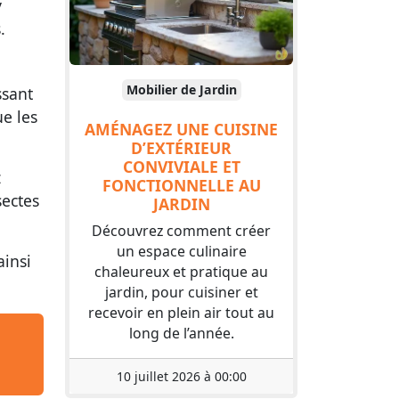
y
.
Mobilier de Jardin
ssant
e les
AMÉNAGEZ UNE CUISINE
D’EXTÉRIEUR
CONVIVIALE ET
z
FONCTIONNELLE AU
sectes
JARDIN
Découvrez comment créer
un espace culinaire
ainsi
chaleureux et pratique au
jardin, pour cuisiner et
recevoir en plein air tout au
long de l’année.
10 juillet 2026 à 00:00