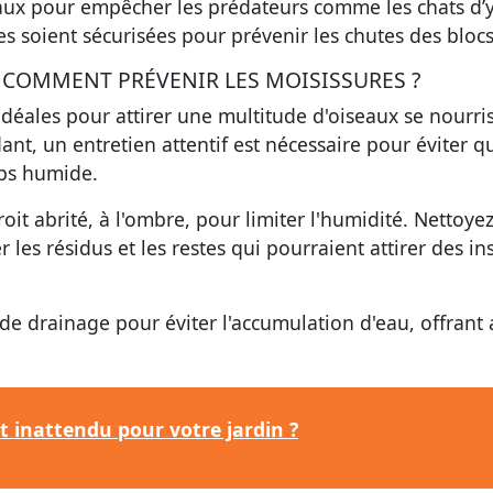
aux pour empêcher les prédateurs comme les chats d’
s soient sécurisées pour prévenir les chutes des blocs
: COMMENT PRÉVENIR LES MOISISSURES ?
idéales pour attirer une multitude d'oiseaux se nourri
t, un entretien attentif est nécessaire pour éviter qu
mps humide.
 abrité, à l'ombre, pour limiter l'humidité. Nettoye
les résidus et les restes qui pourraient attirer des in
e drainage pour éviter l'accumulation d'eau, offrant 
ut inattendu pour votre jardin ?