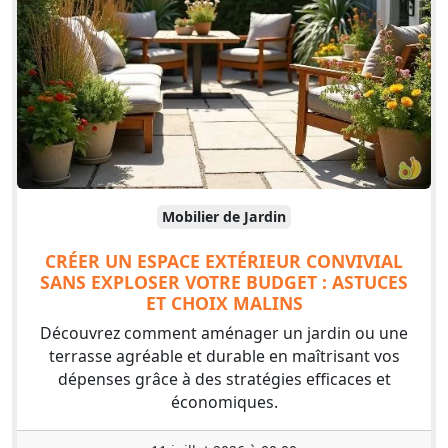
Mobilier de Jardin
CRÉER UN ESPACE EXTÉRIEUR CONVIVIAL
SANS EXPLOSER VOTRE BUDGET : ASTUCES
ET CHOIX MALINS
Découvrez comment aménager un jardin ou une
terrasse agréable et durable en maîtrisant vos
dépenses grâce à des stratégies efficaces et
économiques.