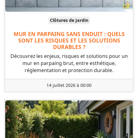
Clôtures de Jardin
MUR EN PARPAING SANS ENDUIT : QUELS
SONT LES RISQUES ET LES SOLUTIONS
DURABLES ?
Découvrez les enjeux, risques et solutions pour un
mur en parpaing brut, entre esthétique,
réglementation et protection durable.
14 juillet 2026 à 00:00