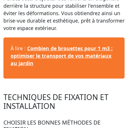
derrière la structure pour stabiliser l'ensemble et
éviter les déformations. Vous obtiendrez ainsi un
brise-vue durable et esthétique, prêt à transformer
votre espace extérieur.
À lire :
Combien de brouettes pour 1 m3 :
optimiser le transport de vos matériaux
au jardin
TECHNIQUES DE FIXATION ET
INSTALLATION
CHOISIR LES BONNES MÉTHODES DE