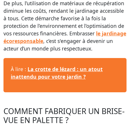
De plus, l’utilisation de matériaux de récupération
diminue les coûts, rendant le jardinage accessible
à tous. Cette démarche favorise à la fois la
protection de l’environnement et l’optimisation de
vos ressources financières. Embrasser
le jardinage
écoresponsable
, c’est s'engager à devenir un
acteur d’un monde plus respectueux.
À lire :
La crotte de lézard : un atout
inattendu pour votre jardin ?
COMMENT FABRIQUER UN BRISE-
VUE EN PALETTE ?