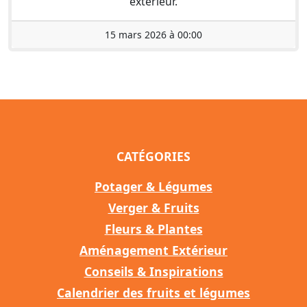
extérieur.
15 mars 2026 à 00:00
CATÉGORIES
Potager & Légumes
Verger & Fruits
Fleurs & Plantes
Aménagement Extérieur
Conseils & Inspirations
Calendrier des fruits et légumes