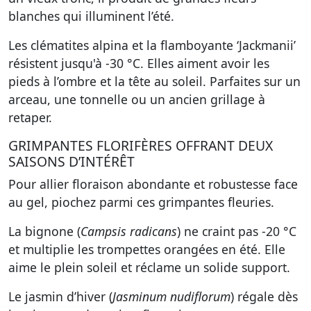
blanches qui illuminent l’été.
Les
clématites alpina
et la flamboyante ‘Jackmanii’
résistent jusqu'à -30 °C. Elles aiment avoir les
pieds à l’ombre et la tête au soleil. Parfaites sur un
arceau, une tonnelle ou un ancien grillage à
retaper.
GRIMPANTES FLORIFÈRES OFFRANT DEUX
SAISONS D’INTÉRÊT
Pour allier floraison abondante et robustesse face
au gel, piochez parmi ces grimpantes fleuries.
La
bignone (
Campsis radicans
)
ne craint pas -20 °C
et multiplie les trompettes orangées en été. Elle
aime le plein soleil et réclame un solide support.
Le
jasmin d’hiver (
Jasminum nudiflorum
)
régale dès