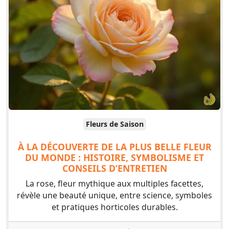
Fleurs de Saison
À LA DÉCOUVERTE DE LA PLUS BELLE FLEUR
DU MONDE : HISTOIRE, SYMBOLISME ET
CONSEILS D’ENTRETIEN
La rose, fleur mythique aux multiples facettes,
révèle une beauté unique, entre science, symboles
et pratiques horticoles durables.