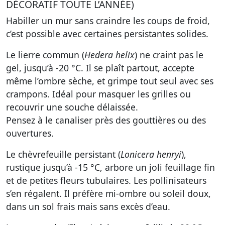
DÉCORATIF TOUTE L’ANNÉE)
Habiller un mur sans craindre les coups de froid,
c’est possible avec certaines persistantes solides.
Le
lierre commun (
Hedera helix
)
ne craint pas le
gel, jusqu’à -20 °C. Il se plaît partout, accepte
même l’ombre sèche, et grimpe tout seul avec ses
crampons. Idéal pour masquer les grilles ou
recouvrir une souche délaissée.
Pensez à le canaliser près des gouttières ou des
ouvertures.
Le
chèvrefeuille persistant (
Lonicera henryi
)
,
rustique jusqu’à -15 °C, arbore un joli feuillage fin
et de petites fleurs tubulaires. Les pollinisateurs
s’en régalent. Il préfère mi-ombre ou soleil doux,
dans un sol frais mais sans excès d’eau.