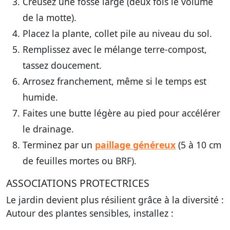
Creusez une fosse large (deux fois le volume
de la motte).
Placez la plante, collet pile au niveau du sol.
Remplissez avec le mélange terre-compost,
tassez doucement.
Arrosez franchement, même si le temps est
humide.
Faites une butte légère au pied pour accélérer
le drainage.
Terminez par un
paillage généreux
(5 à 10 cm
de feuilles mortes ou BRF).
ASSOCIATIONS PROTECTRICES
Le jardin devient plus résilient grâce à la diversité :
Autour des plantes sensibles, installez :