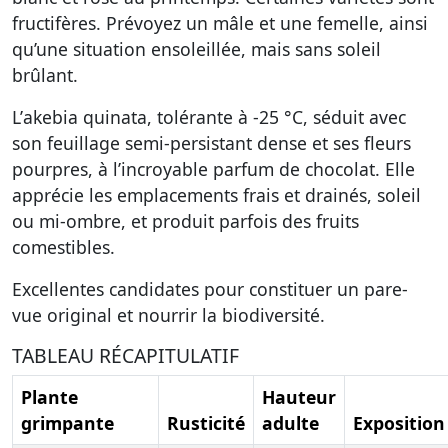
fructifères. Prévoyez un mâle et une femelle, ainsi
qu’une situation ensoleillée, mais sans soleil
brûlant.
L’
akebia quinata
, tolérante à -25 °C, séduit avec
son feuillage semi-persistant dense et ses fleurs
pourpres, à l’incroyable parfum de chocolat. Elle
apprécie les emplacements frais et drainés, soleil
ou mi-ombre, et produit parfois des fruits
comestibles.
Excellentes candidates pour constituer un pare-
vue original et nourrir la biodiversité.
TABLEAU RÉCAPITULATIF
Plante
Hauteur
grimpante
Rusticité
adulte
Exposition