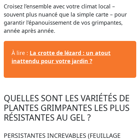
Croisez l’ensemble avec votre climat local –
souvent plus nuancé que la simple carte – pour
garantir l’épanouissement de vos grimpantes,
année après année.
À lire :
La crotte de lézard : un atout
inattendu pour votre jardin ?
QUELLES SONT LES VARIÉTÉS DE
PLANTES GRIMPANTES LES PLUS
RÉSISTANTES AU GEL ?
PERSISTANTES INCREVABLES (FEUILLAGE