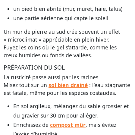
un pied bien abrité (mur, muret, haie, talus)
une partie aérienne qui capte le soleil
Un mur de pierre au sud crée souvent un effet
« microclimat » appréciable en plein hiver.
Fuyez les coins où le gel s’attarde, comme les
creux humides ou fonds de vallées.
PRÉPARATION DU SOL
La rusticité passe aussi par les racines.
Misez tout sur un
sol bien drainé
: l’eau stagnante
est fatale, même pour les espèces costaudes.
En sol argileux, mélangez du sable grossier et
du gravier sur 30 cm pour alléger.
Enrichissez de
compost mûr
, mais évitez
l’excès d’humidité.