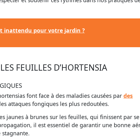
respecter et soutenir ces rythmes dans nos pratiques d
ut inattendu pour votre jardin ?
LES FEUILLES D’HORTENSIA
NGIQUES
ortensias font face à des maladies causées par
des
 les attaques fongiques les plus redoutées.
 jaunes à brunes sur les feuilles, qui finissent par se
propagation, il est essentiel de garantir une bonne aé
é stagnante.