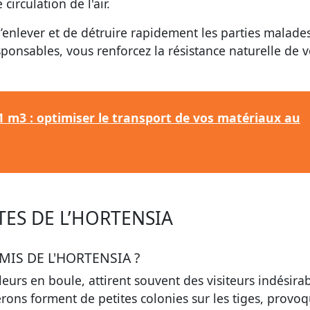
irculation de l'air.
 d’enlever et de détruire rapidement les parties malade
ponsables, vous renforcez la résistance naturelle de 
 m3 : optimiser le transport de vos matériaux au
TES DE L’HORTENSIA
IS DE L'HORTENSIA ?
eurs en boule, attirent souvent des visiteurs indésirab
rons forment de petites colonies sur les tiges, provo