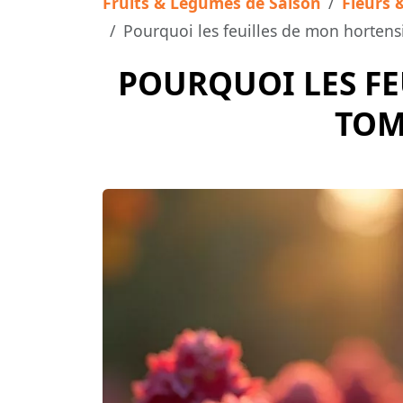
Fruits & Légumes de Saison
Fleurs 
Pourquoi les feuilles de mon hortens
POURQUOI LES FE
TOM