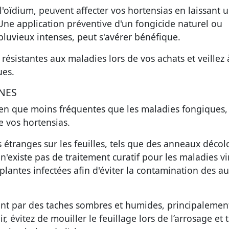
l'oïdium, peuvent affecter vos hortensias en laissant 
 Une application préventive d'un fongicide naturel ou
pluvieux intenses, peut s'avérer bénéfique.
s résistantes aux maladies lors de vos achats et veillez
ues.
NNES
 bien que moins fréquentes que les maladies fongiques,
e vos hortensias.
 étranges sur les feuilles, tels que des anneaux décol
existe pas de traitement curatif pour les maladies vi
plantes infectées afin d'éviter la contamination des au
ent par des taches sombres et humides, principalemen
ir, évitez de mouiller le feuillage lors de l’arrosage et t