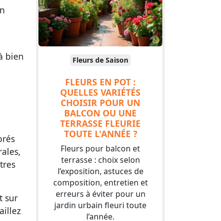
un
 à bien
Fleurs de Saison
FLEURS EN POT :
QUELLES VARIÉTÉS
CHOISIR POUR UN
BALCON OU UNE
TERRASSE FLEURIE
TOUTE L'ANNÉE ?
orés
Fleurs pour balcon et
rales,
terrasse : choix selon
tres
l’exposition, astuces de
composition, entretien et
erreurs à éviter pour un
t sur
jardin urbain fleuri toute
aillez
l’année.