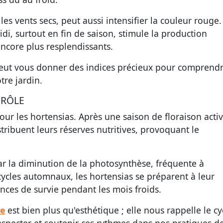
s vents secs, peut aussi intensifier la couleur rouge
midi, surtout en fin de saison, stimule la production
ncore plus resplendissants.
s peut vous donner des indices précieux pour comprendr
re jardin.
 RÔLE
r les hortensias. Après une saison de floraison activ
stribuent leurs réserves nutritives, provoquant le
r la diminution de la photosynthèse, fréquente à
 cycles automnaux, les hortensias se préparent à leur
nces de survie pendant les mois froids.
le
est bien plus qu'esthétique ; elle nous rappelle le cy