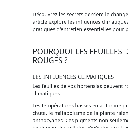
Découvrez les secrets derrière le change
article explore les influences climatique
pratiques d'entretien essentielles pour 
POURQUOI LES FEUILLES 
ROUGES ?
LES INFLUENCES CLIMATIQUES
Les feuilles de vos hortensias peuvent r
climatiques.
Les températures basses en automne pr
chute, le métabolisme de la plante rale
anthocyanes. Ces pigments non seulemen
également les cellules végétales du stre