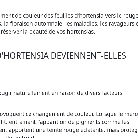
ment de couleur des feuilles d'hortensia vers le rouge
s, la floraison automnale, les maladies, les ravageurs e
préserver la beauté de vos hortensias.
D'HORTENSIA DEVIENNENT-ELLES
ougir naturellement en raison de divers facteurs
ovoquent ce changement de couleur. Lorsque le merc
ntit, entraînant l'apparition de pigments comme les
t apportent une teinte rouge éclatante, mais protèg
ss dû au froid.