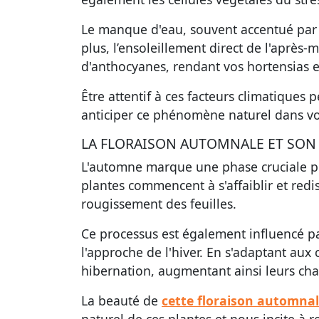
Le manque d'eau, souvent accentué par le
plus, l’ensoleillement direct de l'après-
d'anthocyanes, rendant vos hortensias e
Être attentif à ces facteurs climatique
anticiper ce phénomène naturel dans vot
LA FLORAISON AUTOMNALE ET SON
L'automne marque une phase cruciale pou
plantes commencent à s'affaiblir et redi
rougissement des feuilles.
Ce processus est également influencé pa
l'approche de l'hiver. En s'adaptant aux
hibernation, augmentant ainsi leurs cha
La beauté de
cette floraison automna