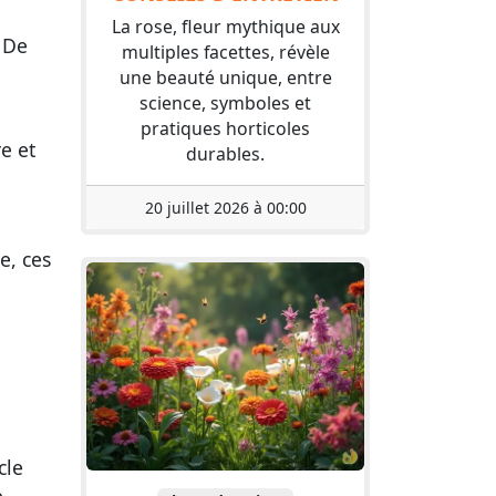
La rose, fleur mythique aux
. De
multiples facettes, révèle
une beauté unique, entre
science, symboles et
pratiques horticoles
e et
durables.
20 juillet 2026 à 00:00
e, ces
cle