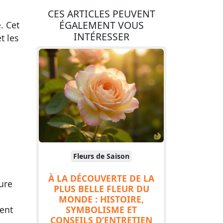
CES ARTICLES PEUVENT
ÉGALEMENT VOUS
. Cet
INTÉRESSER
t les
Fleurs de Saison
À LA DÉCOUVERTE DE LA
ure
PLUS BELLE FLEUR DU
MONDE : HISTOIRE,
SYMBOLISME ET
ent
CONSEILS D’ENTRETIEN