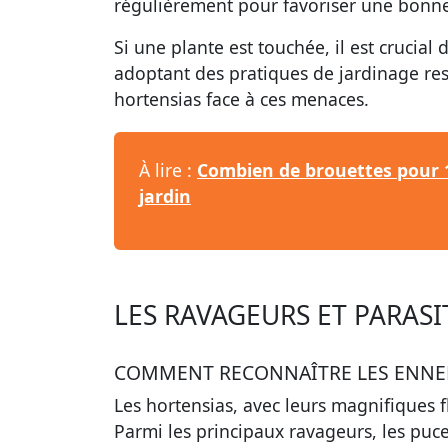
régulièrement pour favoriser une bonne c
Si une plante est touchée, il est crucial
adoptant des pratiques de jardinage res
hortensias face à ces menaces.
À lire :
Combien de brouettes pour 1
jardin
LES RAVAGEURS ET PARASI
COMMENT RECONNAÎTRE LES ENNEM
Les hortensias, avec leurs magnifiques fl
Parmi les principaux ravageurs, les puce