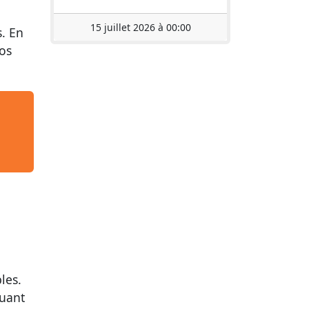
15 juillet 2026 à 00:00
s. En
vos
les.
quant