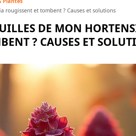
& Plantes
ia rougissent et tombent ? Causes et solutions
UILLES DE MON HORTENS
BENT ? CAUSES ET SOLUT