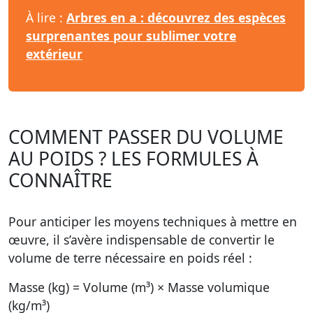
À lire :
Arbres en a : découvrez des espèces
surprenantes pour sublimer votre
extérieur
COMMENT PASSER DU VOLUME
AU POIDS ? LES FORMULES À
CONNAÎTRE
Pour anticiper les moyens techniques à mettre en
œuvre, il s’avère indispensable de convertir le
volume de terre nécessaire en poids réel :
Masse (kg) = Volume (m³) × Masse volumique
(kg/m³)