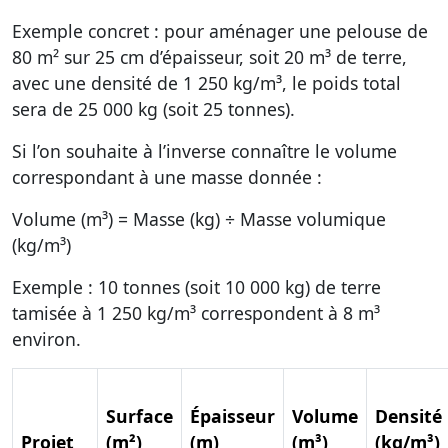
Exemple concret : pour aménager une pelouse de
80 m² sur 25 cm d’épaisseur, soit 20 m³ de terre,
avec une densité de 1 250 kg/m³, le poids total
sera de 25 000 kg (soit 25 tonnes).
Si l’on souhaite à l’inverse connaître le volume
correspondant à une masse donnée :
Volume (m³) = Masse (kg) ÷ Masse volumique
(kg/m³)
Exemple : 10 tonnes (soit 10 000 kg) de terre
tamisée à 1 250 kg/m³ correspondent à 8 m³
environ.
Surface
Épaisseur
Volume
Densité
Projet
(m²)
(m)
(m³)
(kg/m³)