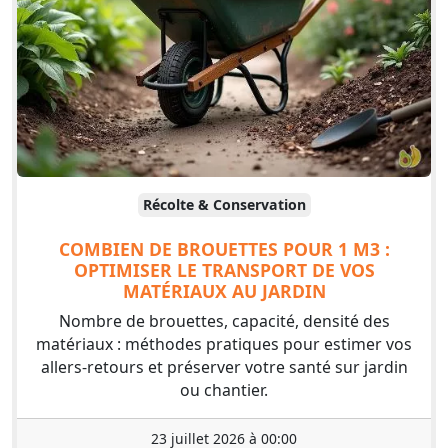
Récolte & Conservation
COMBIEN DE BROUETTES POUR 1 M3 :
OPTIMISER LE TRANSPORT DE VOS
MATÉRIAUX AU JARDIN
Nombre de brouettes, capacité, densité des
matériaux : méthodes pratiques pour estimer vos
allers-retours et préserver votre santé sur jardin
ou chantier.
23 juillet 2026 à 00:00