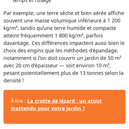
temps et l’usage
Par exemple, une terre sèche et bien aérée affiche
souvent une masse volumique inférieure à 1 200
kg/m³, tandis qu’une terre humide et compacte
atteint fréquemment 1 800 kg/m³, parfois
davantage. Ces différences impactent aussi bien le
choix des engins que les méthodes d’épandage,
notamment si l’on doit couvrir un jardin de 50 m²
avec 20 cm d’épaisseur — soit environ 10 m³,
pesant potentiellement plus de 13 tonnes selon la
densité !
À lire :
La crotte de lézard : un atout
inattendu pour votre jardin ?