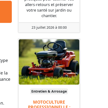
allers-retours et préserver
votre santé sur jardin ou
chantier.
23 juillet 2026 à 00:00
type
e la
ssance
Entretien & Arrosage
MOTOCULTURE
on.
PROFESSIONNELLE :