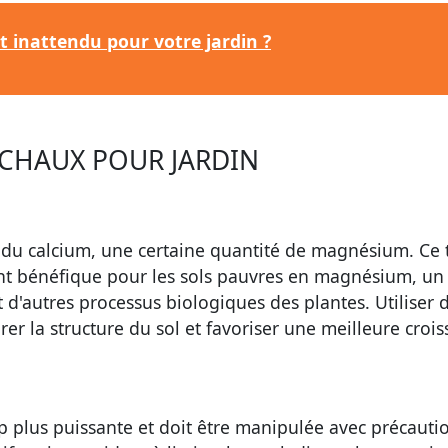
ut inattendu pour votre jardin ?
 CHAUX POUR JARDIN
 du calcium, une certaine quantité de magnésium. Ce 
nt bénéfique pour les sols pauvres en magnésium, un
 d'autres processus biologiques des plantes. Utiliser d
r la structure du sol et favoriser une meilleure croi
up plus puissante et doit être manipulée avec précauti