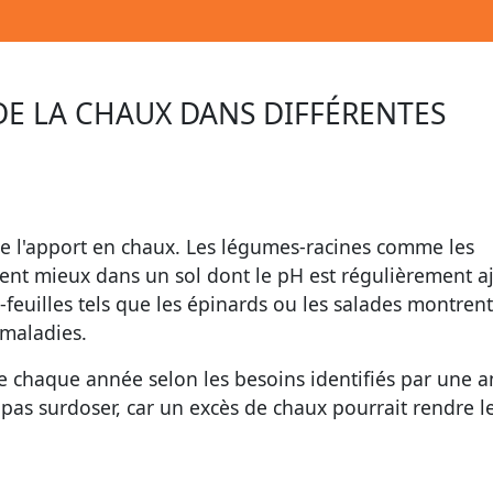
DE LA CHAUX DANS DIFFÉRENTES
de l'apport en chaux. Les légumes-racines comme les
ent mieux dans un sol dont le pH est régulièrement a
feuilles tels que les épinards ou les salades montren
 maladies.
ue chaque année selon les besoins identifiés par une a
 pas surdoser, car un excès de chaux pourrait rendre le