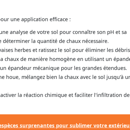
our une application efficace :
 une analyse de votre sol pour connaître son pH et sa
 déterminer la quantité de chaux nécessaire.
aises herbes et ratissez le sol pour éliminer les débris
la chaux de manière homogène en utilisant un épand
u un épandeur mécanique pour les grandes étendues.
e houe, mélangez bien la chaux avec le sol jusqu'à u
iver la réaction chimique et faciliter l'infiltration de
 espèces surprenantes pour sublimer votre extérieu