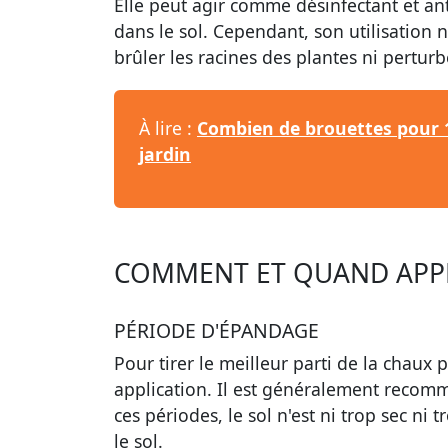
Elle peut agir comme
désinfectant
et
an
dans le sol. Cependant, son utilisation 
brûler les racines des plantes ni perturb
À lire :
Combien de brouettes pour 1
jardin
COMMENT ET QUAND APPL
PÉRIODE D'ÉPANDAGE
Pour tirer le meilleur parti de la
chaux p
application. Il est généralement recom
ces périodes, le sol n'est ni trop sec ni 
le sol.