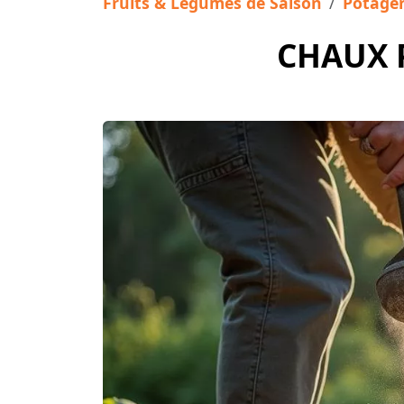
Fruits & Légumes de Saison
Potage
CHAUX 