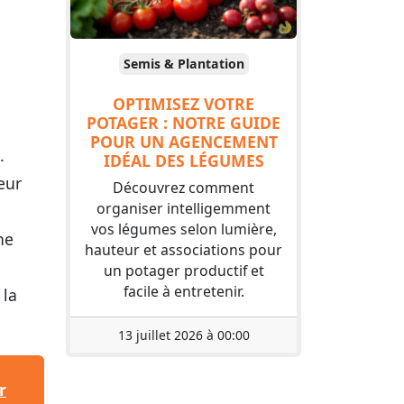
Semis & Plantation
OPTIMISEZ VOTRE
POTAGER : NOTRE GUIDE
POUR UN AGENCEMENT
.
IDÉAL DES LÉGUMES
eur
Découvrez comment
organiser intelligemment
vos légumes selon lumière,
ne
hauteur et associations pour
un potager productif et
facile à entretenir.
 la
13 juillet 2026 à 00:00
r