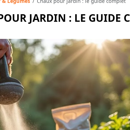
r & Légumes
Chaux pour jardin : le guide complet
POUR JARDIN : LE GUIDE 