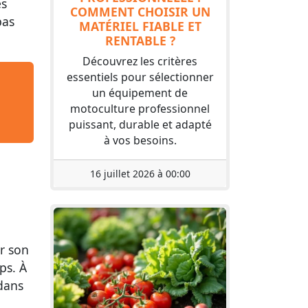
es
COMMENT CHOISIR UN
pas
MATÉRIEL FIABLE ET
RENTABLE ?
Découvrez les critères
essentiels pour sélectionner
un équipement de
motoculture professionnel
puissant, durable et adapté
à vos besoins.
16 juillet 2026 à 00:00
ur son
ps. À
 dans