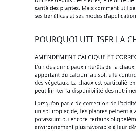
Utilisée depuis des siècles, elle offre 
santé des plantes. Mais comment utilis
ses bénéfices et ses modes d'application
POURQUOI UTILISER LA CH
AMENDEMENT CALCIQUE ET CORRECT
L'un des principaux intérêts de la
chaux 
apportant du calcium au sol, elle contribu
des végétaux. La chaux est particulière
peut limiter la disponibilité des nutrime
Lorsqu’on parle de correction de l'acidit
un sol trop acide, les plantes peinent 
potassium ou encore certains oligoéléme
environnement plus favorable à leur d