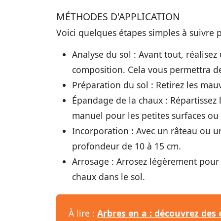
MÉTHODES D'APPLICATION
Voici quelques étapes simples à suivre p
Analyse du sol :
Avant tout, réalisez
composition. Cela vous permettra de
Préparation du sol :
Retirez les mauv
Épandage de la chaux :
Répartissez 
manuel pour les petites surfaces o
Incorporation :
Avec un râteau ou un
profondeur de 10 à 15 cm.
Arrosage :
Arrosez légèrement pour act
chaux dans le sol.
À lire :
Arbres en a : découvrez des