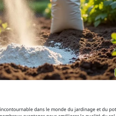
 incontournable dans le monde du
jardinage
et du
po