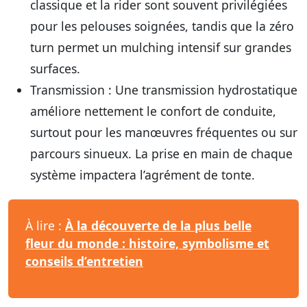
classique et la rider sont souvent privilégiées
pour les pelouses soignées, tandis que la zéro
turn permet un mulching intensif sur grandes
surfaces.
Transmission
: Une transmission hydrostatique
améliore nettement le confort de conduite,
surtout pour les manœuvres fréquentes ou sur
parcours sinueux. La prise en main de chaque
système impactera l’agrément de tonte.
À lire :
À la découverte de la plus belle
fleur du monde : histoire, symbolisme et
conseils d’entretien