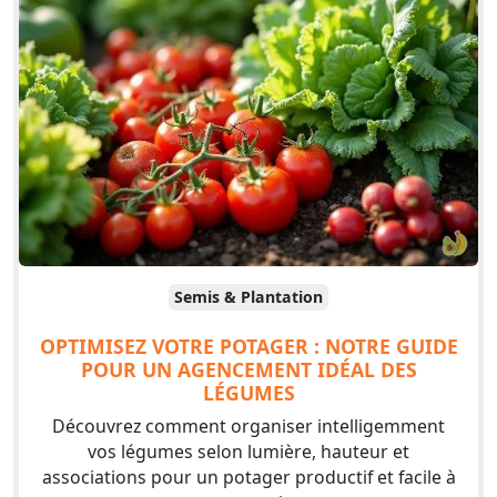
Semis & Plantation
OPTIMISEZ VOTRE POTAGER : NOTRE GUIDE
POUR UN AGENCEMENT IDÉAL DES
LÉGUMES
Découvrez comment organiser intelligemment
vos légumes selon lumière, hauteur et
associations pour un potager productif et facile à