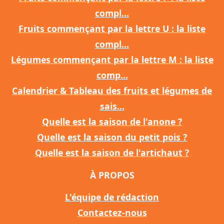
compl...
Fruits commençant par la lettre U : la liste
compl...
Légumes commençant par la lettre M : la liste
comp...
Calendrier & Tableau des fruits et légumes de
sais...
Quelle est la saison de l'anone ?
Quelle est la saison du petit pois ?
Quelle est la saison de l'artichaut ?
À PROPOS
L'équipe de rédaction
Contactez-nous