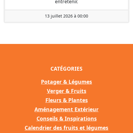
entretenir.
13 juillet 2026 à 00:00
CATÉGORIES
Potager & Légumes
Verger & Fruits
Fleurs & Plantes
Aménagement Extérieur
Conseils & Inspirations
Calendrier des fruits et légumes