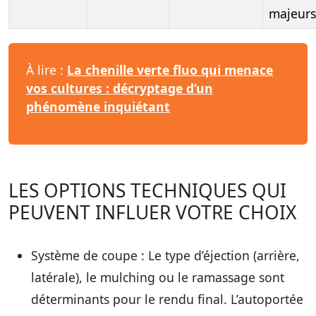
majeurs
À lire :
La chenille verte fluo qui menace
vos cultures : décryptage d’un
phénomène inquiétant
LES OPTIONS TECHNIQUES QUI
PEUVENT INFLUER VOTRE CHOIX
Système de coupe
: Le type d’éjection (arrière,
latérale), le mulching ou le ramassage sont
déterminants pour le rendu final. L’autoportée