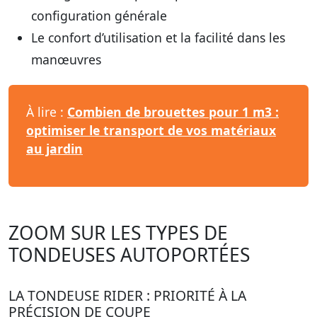
configuration générale
Le confort d’utilisation et la facilité dans les
manœuvres
À lire :
Combien de brouettes pour 1 m3 :
optimiser le transport de vos matériaux
au jardin
ZOOM SUR LES TYPES DE
TONDEUSES AUTOPORTÉES
LA TONDEUSE RIDER : PRIORITÉ À LA
PRÉCISION DE COUPE