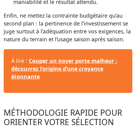
maniabilité et le résultat attendu.
Enfin, ne mettez la contrainte budgétaire qu’au
second plan : la pertinence de l’investissement se
juge surtout à l’adéquation entre vos exigences, la
nature du terrain et l’usage saison après saison.
À lire :
Couper un noyer porte malheur :
découvrez l’origine d’une croyance
étonnante
MÉTHODOLOGIE RAPIDE POUR
ORIENTER VOTRE SÉLECTION