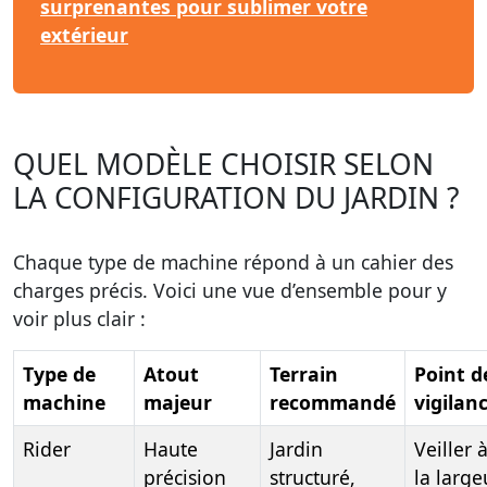
surprenantes pour sublimer votre
extérieur
QUEL MODÈLE CHOISIR SELON
LA CONFIGURATION DU JARDIN ?
Chaque type de machine répond à un cahier des
charges précis. Voici une vue d’ensemble pour y
voir plus clair :
Type de
Atout
Terrain
Point d
machine
majeur
recommandé
vigilan
Rider
Haute
Jardin
Veiller 
précision
structuré,
la large