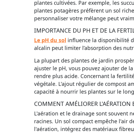
plantes cultivées. Par exemple, les succ
plantes potagères préfèrent un sol rich
personnaliser votre mélange peut vraime
IMPORTANCE DU PH ET DE LA FERTI
Le pH du sol
influence la disponibilité 
alcalin peut limiter l’absorption des nu
La plupart des plantes de jardin prospè
ajuster le pH, vous pouvez ajouter de la
rendre plus acide. Concernant la fertili
végétale. L'ajout régulier de compost am
capacité à nourrir les plantes sur le lon
COMMENT AMÉLIORER L'AÉRATION E
L'aération et le drainage sont souvent né
racines. Un sol compact empêche l'air de
l'aération, intégrez des matériaux fibre