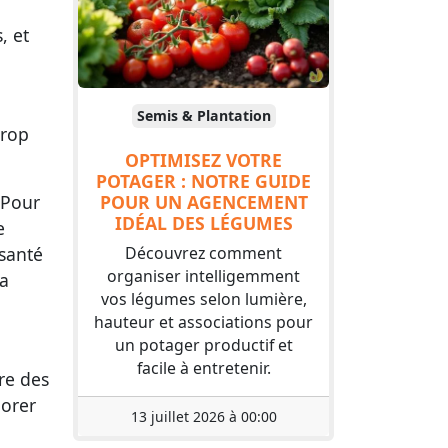
, et
Semis & Plantation
trop
OPTIMISEZ VOTRE
POTAGER : NOTRE GUIDE
POUR UN AGENCEMENT
 Pour
IDÉAL DES LÉGUMES
e
Découvrez comment
 santé
organiser intelligemment
sa
vos légumes selon lumière,
hauteur et associations pour
un potager productif et
facile à entretenir.
ure des
iorer
13 juillet 2026 à 00:00