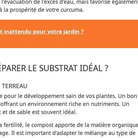
l'évacuation de l'excès d'eau, mais favorise égalemen
à la prospérité de votre curcuma.
ut inattendu pour votre jardin ?
PARER LE SUBSTRAT IDÉAL ?
 TERREAU
le pour le développement sain de vos plantes. Un bon
en offrant un environnement riche en nutriments. Un
et de sable est souvent idéal.
a fertilité, le compost apporte de la matière organique
age. Il est important d'adapter le mélange au type de