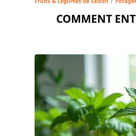
Fruits & Légumes de Saison
Potage
COMMENT ENTR