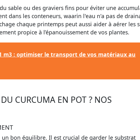
du sable ou des graviers fins pour éviter une accumul
nt dans les conteneurs, waarin l'eau n'a pas de drai
chage chaque printemps peut aussi aider à aérer les s
nement propice à l’épanouissement de vos plantes.
 m3 : optimiser le transport de vos matériaux au
DU CURCUMA EN POT ? NOS
MENT
n bon équilibre. Il est crucial de garder le substrat