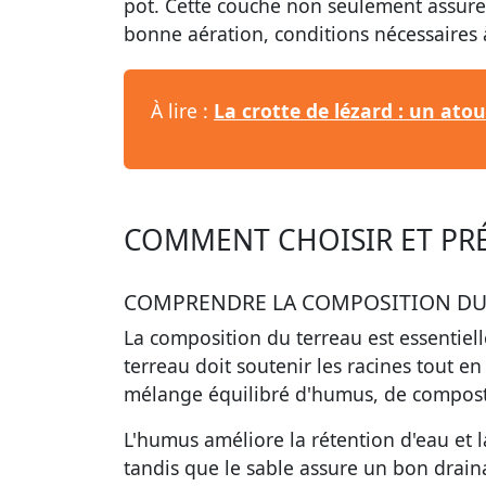
pot. Cette couche non seulement assure 
bonne aération, conditions nécessaires 
À lire :
La crotte de lézard : un ato
COMMENT CHOISIR ET PRÉ
COMPRENDRE LA COMPOSITION DU
La composition du terreau est essentiel
terreau doit soutenir les racines tout 
mélange équilibré d'humus, de compost 
L'humus améliore la rétention d'eau et l
tandis que le sable assure un bon drain