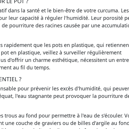
R LE POT ?
tif dans la santé et le bien-être de votre curcuma. Les
pour leur capacité à réguler l'humidité. Leur porosité 
que de pourriture des racines causée par une accumulat
s rapidement que les pots en plastique, qui retiennen
pot en plastique, veillez à surveiller régulièrement
lus d'offrir un charme esthétique, nécessitent un entre
ment au fil du temps.
ENTIEL ?
nsable pour prévenir les excès d'humidité, qui peuven
quat, l'eau stagnante peut provoquer la pourriture d
 trous au fond pour permettre à l'eau de s'écouler. V
t une couche de graviers ou de billes d'argile au fon