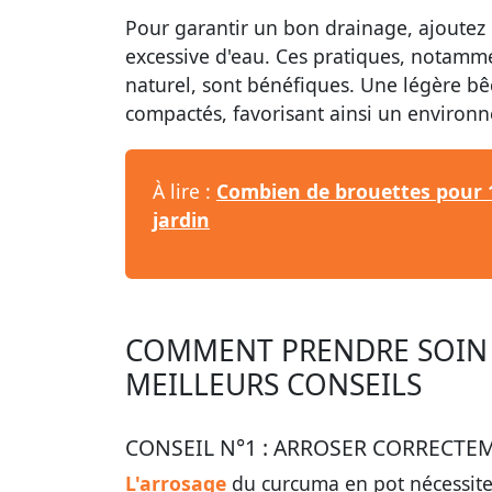
Pour garantir un bon drainage, ajoutez 
excessive d'eau. Ces pratiques, notamme
naturel, sont bénéfiques. Une légère bê
compactés, favorisant ainsi un environ
À lire :
Combien de brouettes pour 1
jardin
COMMENT PRENDRE SOIN 
MEILLEURS CONSEILS
CONSEIL N°1 : ARROSER CORRECTE
L'arrosage
du curcuma en pot nécessite u