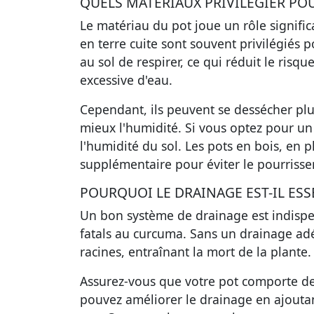
QUELS MATÉRIAUX PRIVILÉGIER POU
Le matériau du pot joue un rôle significa
en terre cuite sont souvent privilégiés 
au sol de respirer, ce qui réduit le ris
excessive d'eau.
Cependant, ils peuvent se dessécher plu
mieux l'humidité. Si vous optez pour un 
l'humidité du sol. Les pots en bois, en p
supplémentaire pour éviter le pourrisse
POURQUOI LE DRAINAGE EST-IL ESS
Un bon système de drainage est indispe
fatals au curcuma. Sans un drainage adé
racines, entraînant la mort de la plante.
Assurez-vous que votre pot comporte des
pouvez améliorer le drainage en ajoutan