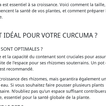
 est essentiel à sa croissance. Voici comment la taille,
uencent la santé de vos plantes, et comment préparer 
e.
T IDÉAL POUR VOTRE CURCUMA ?
É SONT OPTIMALES ?
le et la capacité du contenant sont cruciales pour assu
te de l'espace pour ses rhizomes souterrains. Un pot 
 est recommandé.
croissance des rhizomes, mais garantira également u
au. Si vous souhaitez faire pousser plusieurs plants
aire. N'oubliez pas qu'un espace suffisant contribuer
 essentiel pour la santé globale de la plante.