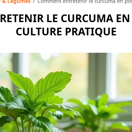
r & Légumes
Comment entretenir le curcuma en pot 
ETENIR LE CURCUMA EN P
CULTURE PRATIQUE