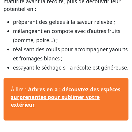
maturité avant la récolte, puis de découvrir leur
potentiel en :
préparant des gelées à la saveur relevée ;
mélangeant en compote avec d’autres fruits
(pomme, poire…) ;
réalisant des coulis pour accompagner yaourts
et fromages blancs ;
essayant le séchage si la récolte est généreuse.
À lire :
Arbres en a : découvrez des espèces
surprenantes pour sublimer votre
extérieur