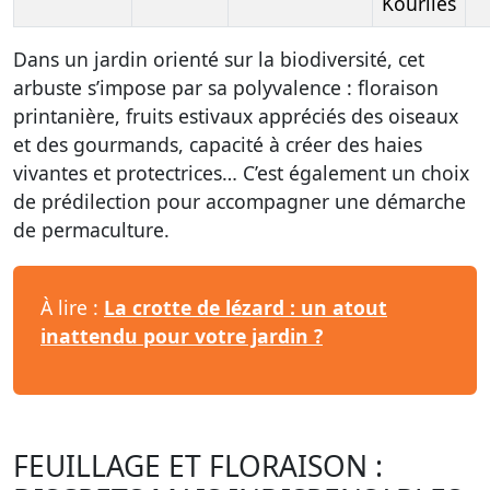
Kouriles
Dans un jardin orienté sur la biodiversité, cet
arbuste s’impose par sa polyvalence : floraison
printanière, fruits estivaux appréciés des oiseaux
et des gourmands, capacité à créer des haies
vivantes et protectrices… C’est également un choix
de prédilection pour accompagner une démarche
de permaculture.
À lire :
La crotte de lézard : un atout
inattendu pour votre jardin ?
FEUILLAGE ET FLORAISON :