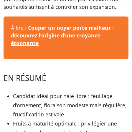
souhaités suffisent à contrôler son expansion.
À lire :
Couper un noyer porte malheur :
découvrez l’origine d’une croyance
étonnante
EN RÉSUMÉ
Candidat idéal pour haie libre :
feuillage
d’ornement, floraison modeste mais régulière,
fructification estivale.
Fruits à maturité optimale :
privilégier une