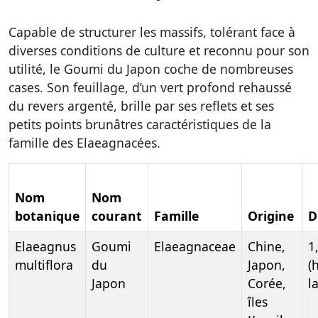
Capable de structurer les massifs, tolérant face à
diverses conditions de culture et reconnu pour son
utilité, le Goumi du Japon coche de nombreuses
cases. Son feuillage, d’un vert profond rehaussé
du revers argenté, brille par ses reflets et ses
petits points brunâtres caractéristiques de la
famille des Elaeagnacées.
Nom
Nom
botanique
courant
Famille
Origine
D
Elaeagnus
Goumi
Elaeagnaceae
Chine,
1
multiflora
du
Japon,
(
Japon
Corée,
l
îles