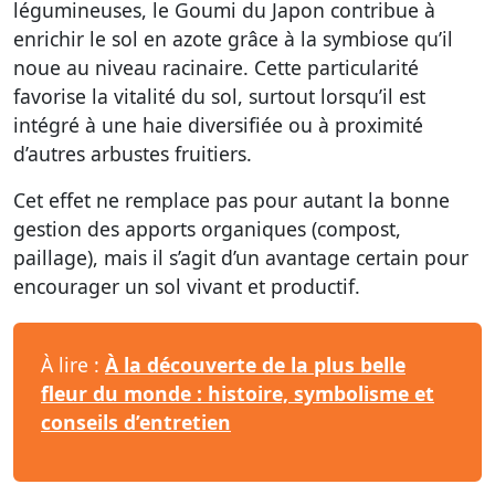
légumineuses, le Goumi du Japon contribue à
enrichir le sol en azote grâce à la symbiose qu’il
noue au niveau racinaire. Cette particularité
favorise la vitalité du sol, surtout lorsqu’il est
intégré à une haie diversifiée ou à proximité
d’autres arbustes fruitiers.
Cet effet ne remplace pas pour autant la bonne
gestion des apports organiques (compost,
paillage), mais il s’agit d’un avantage certain pour
encourager un sol vivant et productif.
À lire :
À la découverte de la plus belle
fleur du monde : histoire, symbolisme et
conseils d’entretien