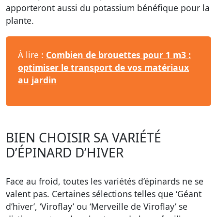
apporteront aussi du potassium bénéfique pour la
plante.
À lire :
Combien de brouettes pour 1 m3 :
optimiser le transport de vos matériaux
au jardin
BIEN CHOISIR SA VARIÉTÉ
D’ÉPINARD D’HIVER
Face au froid, toutes les variétés d’épinards ne se
valent pas. Certaines sélections telles que ‘Géant
d’hiver’, ‘Viroflay’ ou ‘Merveille de Viroflay’ se