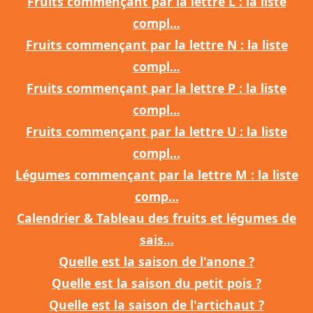
Fruits commençant par la lettre L : la liste
compl...
Fruits commençant par la lettre N : la liste
compl...
Fruits commençant par la lettre P : la liste
compl...
Fruits commençant par la lettre U : la liste
compl...
Légumes commençant par la lettre M : la liste
comp...
Calendrier & Tableau des fruits et légumes de
sais...
Quelle est la saison de l'anone ?
Quelle est la saison du petit pois ?
Quelle est la saison de l'artichaut ?