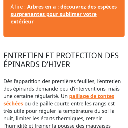
À lire :
Arbres en a : découvrez des espèces
surprenantes pour sublimer votre
extérieur
ENTRETIEN ET PROTECTION DES
ÉPINARDS D’HIVER
Dès l’apparition des premières feuilles, l’entretien
des épinards demande peu d’interventions, mais
une certaine régularité. Un
paillage de tontes
séchées
ou de paille courte entre les rangs est
très utile pour réguler la température du sol la
nuit, limiter les écarts thermiques, retenir
l’humidité et freiner la pousse des mauvaises