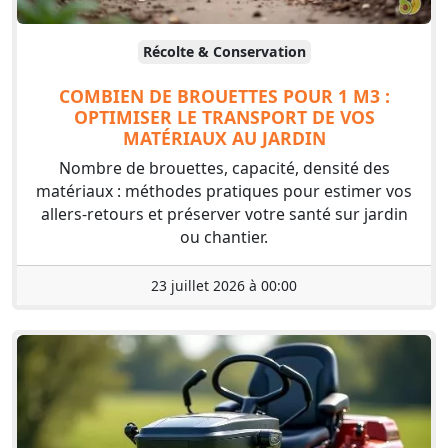
Récolte & Conservation
COMBIEN DE BROUETTES POUR 1 M3 :
OPTIMISER LE TRANSPORT DE VOS
MATÉRIAUX AU JARDIN
Nombre de brouettes, capacité, densité des
matériaux : méthodes pratiques pour estimer vos
allers-retours et préserver votre santé sur jardin
ou chantier.
23 juillet 2026 à 00:00