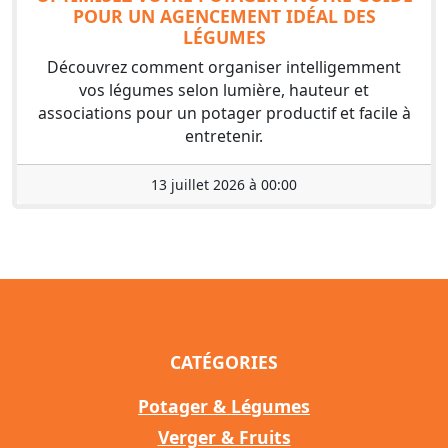
POUR UN AGENCEMENT IDÉAL DES
LÉGUMES
Découvrez comment organiser intelligemment
vos légumes selon lumière, hauteur et
associations pour un potager productif et facile à
entretenir.
13 juillet 2026 à 00:00
CATÉGORIES
Potager & Légumes
Verger & Fruits