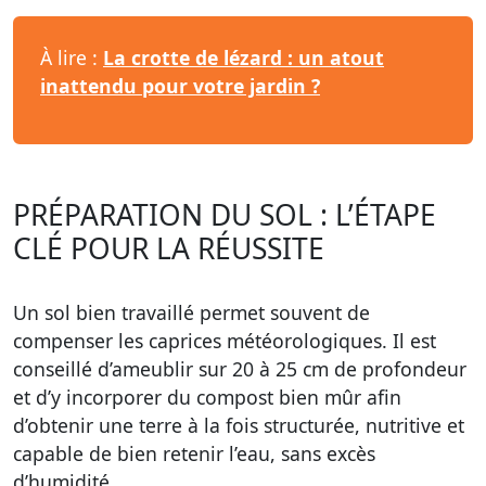
À lire :
La crotte de lézard : un atout
inattendu pour votre jardin ?
PRÉPARATION DU SOL : L’ÉTAPE
CLÉ POUR LA RÉUSSITE
Un sol bien travaillé permet souvent de
compenser les caprices météorologiques. Il est
conseillé d’ameublir sur 20 à 25 cm de profondeur
et d’y incorporer du compost bien mûr afin
d’obtenir une terre à la fois structurée, nutritive et
capable de bien retenir l’eau, sans excès
d’humidité.