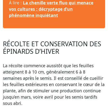
À lire :
La chenille verte fluo qui menace
vos cultures : décryptage d’un
phénomène inquiétant
RÉCOLTE ET CONSERVATION DES
ÉPINARDS D’HIVER
La récolte commence aussitôt que les feuilles
atteignent 8 à 10 cm, généralement 6 à 8
semaines après le semis. Il est conseillé de cueillir
les feuilles extérieures en conservant le cœur de la
plante, afin de stimuler une production continue
jusqu’en mars, voire avril pour les semis tardifs
sous abri.