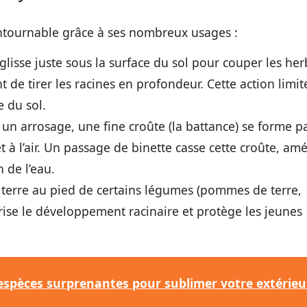
contournable grâce à ses nombreux usages :
glisse juste sous la surface du sol pour couper les he
t de tirer les racines en profondeur. Cette action limit
e du sol.
un arrosage, une fine croûte (la battance) se forme pa
 à l’air. Un passage de binette casse cette croûte, amé
n de l’eau.
terre au pied de certains légumes (pommes de terre,
orise le développement racinaire et protège les jeunes
 espèces surprenantes pour sublimer votre extérieu