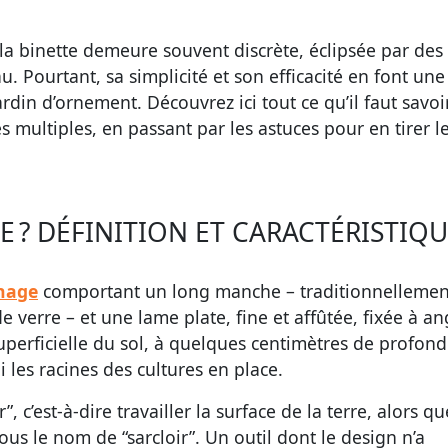
 la binette demeure souvent discrète, éclipsée par des 
 Pourtant, sa simplicité et son efficacité en font une 
in d’ornement. Découvrez ici tout ce qu’il faut savoi
s multiples, en passant par les astuces pour en tirer l
E ? DÉFINITION ET CARACTÉRISTIQ
inage
comportant un long manche – traditionnellemen
 verre – et une lame plate, fine et affûtée, fixée à an
superficielle du sol, à quelques centimètres de profond
i les racines des cultures en place.
, c’est-à-dire travailler la surface de la terre, alors qu
ous le nom de “sarcloir”. Un outil dont le design n’a