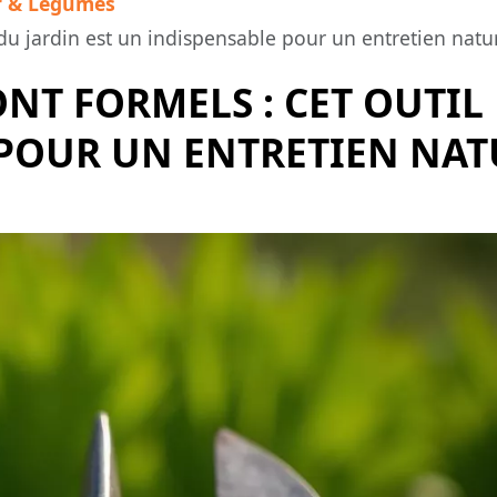
r & Légumes
l du jardin est un indispensable pour un entretien natur
ONT FORMELS : CET OUTIL
POUR UN ENTRETIEN NATU