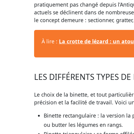
pratiquement pas changé depuis l’Antiq
actuels se déclinent dans de nombreuse
le concept demeure : sectionner, gratter,
À lire :
La crotte de lézard : un ato
LES DIFFÉRENTS TYPES DE
Le choix de la binette, et tout particuli
précision et la facilité de travail. Voic
Binette rectangulaire
: la version la
ou butter les légumes en rangs.