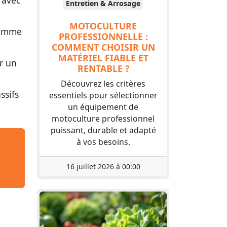
r avec
Entretien & Arrosage
MOTOCULTURE
 comme
PROFESSIONNELLE :
COMMENT CHOISIR UN
MATÉRIEL FIABLE ET
er un
RENTABLE ?
Découvrez les critères
ssifs
essentiels pour sélectionner
un équipement de
motoculture professionnel
puissant, durable et adapté
à vos besoins.
16 juillet 2026 à 00:00