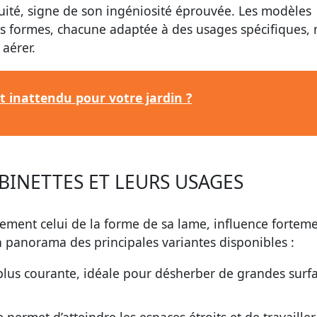
uité, signe de son ingéniosité éprouvée. Les modèles
s formes, chacune adaptée à des usages spécifiques, 
 aérer.
ut inattendu pour votre jardin ?
 BINETTES ET LEURS USAGES
èrement celui de la forme de sa lame, influence forteme
i un panorama des principales variantes disponibles :
 plus courante, idéale pour désherber de grandes surf