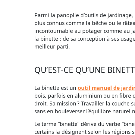
Parmi la panoplie d’outils de jardinage,
plus connus comme la bêche ou le râteau.
incontournable au potager comme au jard
la binette : de sa conception à ses usage
meilleur parti.
QU’EST-CE QU’UNE BINETT
La binette est un
outil manuel de jard
bois, parfois en aluminium ou en fibre de
droit. Sa mission ? Travailler la couche 
sans en bouleverser l’équilibre naturel n
Le terme “binette” dérive du verbe “biner”
certains la désignent selon les régions s