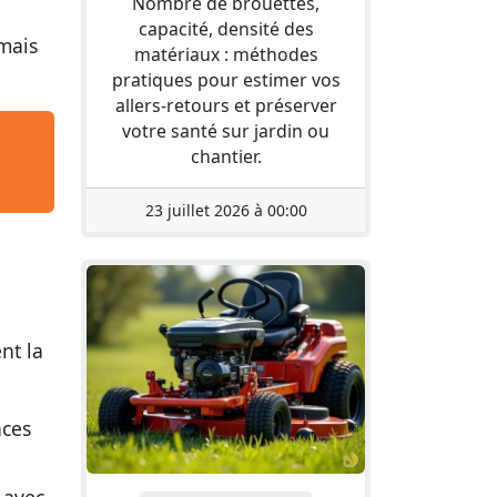
Nombre de brouettes,
capacité, densité des
mais
matériaux : méthodes
pratiques pour estimer vos
allers-retours et préserver
votre santé sur jardin ou
chantier.
23 juillet 2026 à 00:00
nt la
aces