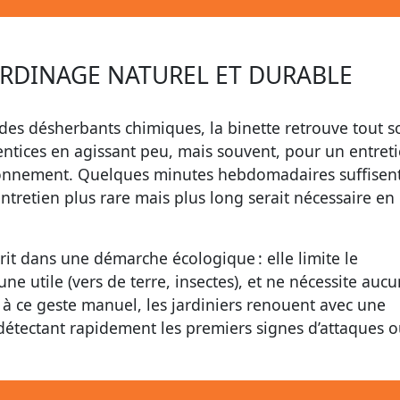
ARDINAGE NATUREL ET DURABLE
 des désherbants chimiques, la binette retrouve tout s
ventices en agissant peu, mais souvent, pour un entret
vironnement. Quelques minutes hebdomadaires suffisen
tretien plus rare mais plus long serait nécessaire en
crit dans une démarche écologique : elle limite le
ne utile (vers de terre, insectes), et ne nécessite auc
 à ce geste manuel, les jardiniers renouent avec une
 détectant rapidement les premiers signes d’attaques 