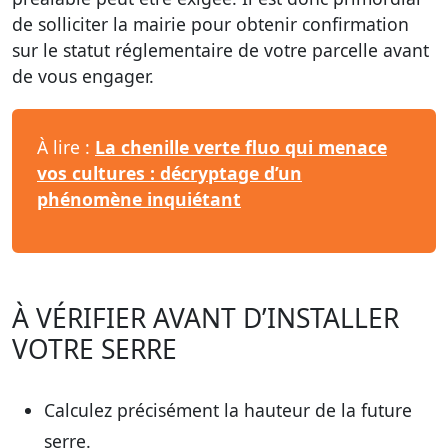
de solliciter la mairie pour obtenir confirmation
sur le statut réglementaire de votre parcelle avant
de vous engager.
À lire :
La chenille verte fluo qui menace
vos cultures : décryptage d’un
phénomène inquiétant
À VÉRIFIER AVANT D’INSTALLER
VOTRE SERRE
Calculez précisément la
hauteur
de la future
serre.