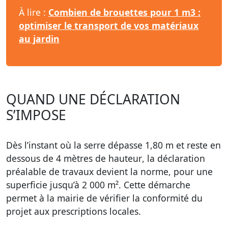
À lire :
Combien de brouettes pour 1 m3 :
optimiser le transport de vos matériaux
au jardin
QUAND UNE DÉCLARATION
S’IMPOSE
Dès l’instant où la serre dépasse
1,80 m
et reste
en
dessous de 4 mètres de hauteur
, la
déclaration
préalable de travaux
devient la norme, pour une
superficie jusqu’à
2 000 m²
. Cette démarche
permet à la mairie de vérifier la conformité du
projet aux prescriptions locales.