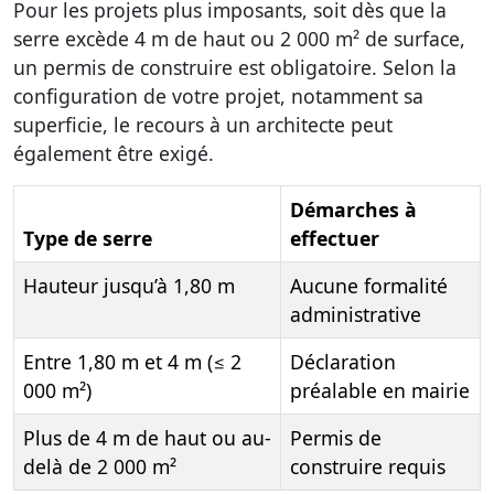
Pour les projets plus imposants, soit dès que la
serre excède
4 m de haut
ou
2 000 m² de surface
,
un
permis de construire
est obligatoire. Selon la
configuration de votre projet, notamment sa
superficie, le recours à un architecte peut
également être exigé.
Démarches à
Type de serre
effectuer
Hauteur jusqu’à 1,80 m
Aucune formalité
administrative
Entre 1,80 m et 4 m (≤ 2
Déclaration
000 m²)
préalable en mairie
Plus de 4 m de haut ou au-
Permis de
delà de 2 000 m²
construire requis