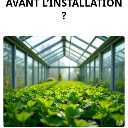
AVANT L’INSTALLATION
?