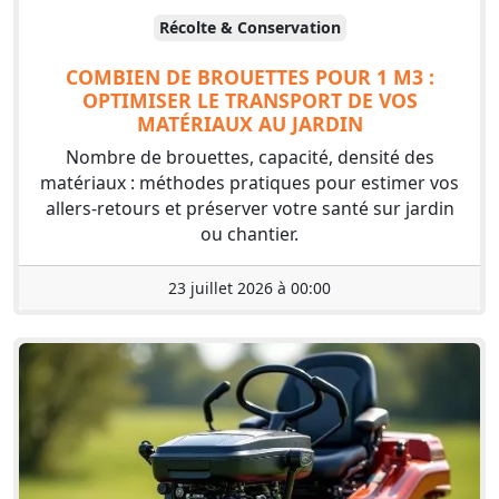
Récolte & Conservation
COMBIEN DE BROUETTES POUR 1 M3 :
OPTIMISER LE TRANSPORT DE VOS
MATÉRIAUX AU JARDIN
Nombre de brouettes, capacité, densité des
matériaux : méthodes pratiques pour estimer vos
allers-retours et préserver votre santé sur jardin
ou chantier.
23 juillet 2026 à 00:00