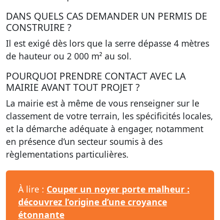
DANS QUELS CAS DEMANDER UN PERMIS DE
CONSTRUIRE ?
Il est exigé dès lors que la serre dépasse 4 mètres
de hauteur ou 2 000 m² au sol.
POURQUOI PRENDRE CONTACT AVEC LA
MAIRIE AVANT TOUT PROJET ?
La mairie est à même de vous renseigner sur le
classement de votre terrain, les spécificités locales,
et la démarche adéquate à engager, notamment
en présence d’un secteur soumis à des
règlementations particulières.
À lire :
Couper un noyer porte malheur :
découvrez l’origine d’une croyance
étonnante