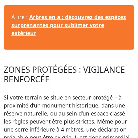
À lire :
Arbres en a : découvrez des espèces
surprenantes pour sublimer votre
extérieur
ZONES PROTÉGÉES : VIGILANCE
RENFORCÉE
Si votre terrain se situe en
secteur protégé
– à
proximité d’un monument historique, dans une
réserve naturelle, ou au sein d’un espace classé –
les règles peuvent être plus strictes. Même pour
une serre inférieure à 4 mètres, une déclaration
préalable peut être exigée. Il est donc primordial