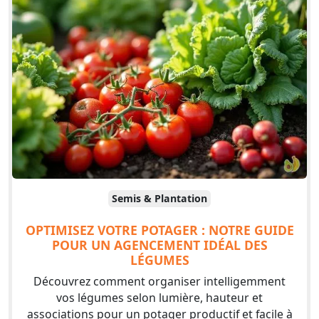
Semis & Plantation
OPTIMISEZ VOTRE POTAGER : NOTRE GUIDE
POUR UN AGENCEMENT IDÉAL DES
LÉGUMES
Découvrez comment organiser intelligemment
vos légumes selon lumière, hauteur et
associations pour un potager productif et facile à