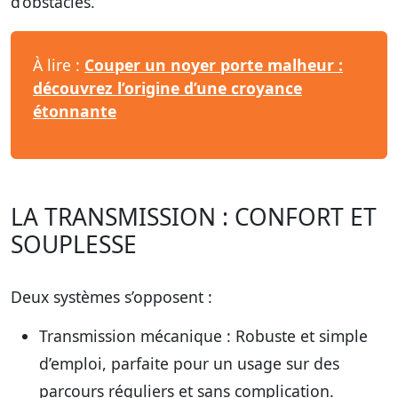
d’obstacles.
À lire :
Couper un noyer porte malheur :
découvrez l’origine d’une croyance
étonnante
LA TRANSMISSION : CONFORT ET
SOUPLESSE
Deux systèmes s’opposent :
Transmission mécanique
: Robuste et simple
d’emploi, parfaite pour un usage sur des
parcours réguliers et sans complication.