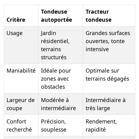
Tondeuse
Tracteur
Critère
autoportée
tondeuse
Usage
Jardin
Grandes surfaces
résidentiel,
ouvertes, tonte
terrains
intensive
structurés
Maniabilité
Idéale pour
Optimale sur
zones avec
terrains dégagés
obstacles
Largeur de
Modérée à
Intermédiaire à
coupe
intermédiaire
très large
Confort
Précision,
Rendement,
recherché
souplesse
rapidité