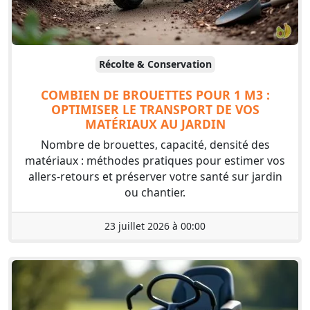
Récolte & Conservation
COMBIEN DE BROUETTES POUR 1 M3 :
OPTIMISER LE TRANSPORT DE VOS
MATÉRIAUX AU JARDIN
Nombre de brouettes, capacité, densité des
matériaux : méthodes pratiques pour estimer vos
allers-retours et préserver votre santé sur jardin
ou chantier.
23 juillet 2026 à 00:00