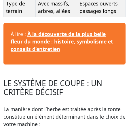
Type de
Avec massifs,
Espaces ouverts,
terrain
arbres, allées
passages longs
À lire :
À la découverte de la plus belle
fleur du monde : histoire, symbolisme et
conseils d’entretien
LE SYSTÈME DE COUPE : UN
CRITÈRE DÉCISIF
La manière dont l’herbe est traitée après la tonte
constitue un élément déterminant dans le choix de
votre machine :