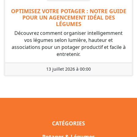
OPTIMISEZ VOTRE POTAGER : NOTRE GUIDE
POUR UN AGENCEMENT IDÉAL DES
LÉGUMES
Découvrez comment organiser intelligemment
vos légumes selon lumière, hauteur et
associations pour un potager productif et facile à
entretenir.
13 juillet 2026 à 00:00
CATÉGORIES
Potager & Légumes