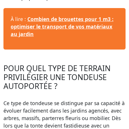
À lire :
Combien de brouettes pour 1 m3 :
optimiser le transport de vos matériaux
au jardin
POUR QUEL TYPE DE TERRAIN
PRIVILÉGIER UNE TONDEUSE
AUTOPORTÉE ?
Ce type de tondeuse se distingue par sa capacité à
évoluer facilement dans les jardins agencés, avec
arbres, massifs, parterres fleuris ou mobilier. Dès
lors que la tonte devient fastidieuse avec un