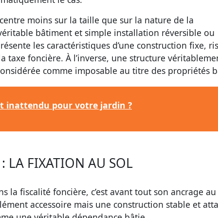
ncentre moins sur la taille que sur la nature de la
 véritable bâtiment et simple installation réversible ou
sente les caractéristiques d’une construction fixe, ri
la taxe foncière. À l’inverse, une structure véritableme
nsidérée comme imposable au titre des propriétés bâ
ut inattendu pour votre jardin ?
: LA FIXATION AU SOL
s la fiscalité foncière, c’est avant tout son ancrage au 
 élément accessoire mais une construction stable et att
omme une véritable dépendance bâtie.