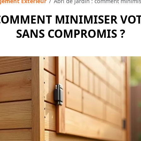
ement Extérieur
Abri de jardin : comment minimis
: COMMENT MINIMISER VOT
SANS COMPROMIS ?