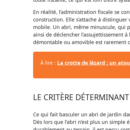
En réalité, l’administration fiscale se co
construction. Elle s’attache à distinguer
mobile. Un abri, même minuscule, qui pré
ainsi de déclencher l’assujettissement à 
démontable ou amovible est rarement co
À lire :
La crotte de lézard : un ato
LE CRITÈRE DÉTERMINANT 
Ce qui fait basculer un abri de jardin dan
Dès lors que l’abri n’est plus un simple
durablement au terrain, il est perçu c