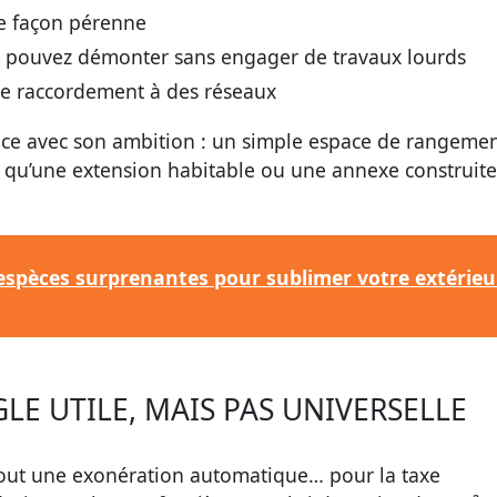
de façon pérenne
us pouvez démonter sans engager de travaux lourds
le raccordement à des réseaux
ence avec son ambition : un simple espace de rangeme
 qu’une extension habitable ou une annexe construite
 espèces surprenantes pour sublimer votre extérieu
ÈGLE UTILE, MAIS PAS UNIVERSELLE
tout une exonération automatique… pour la taxe