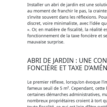
Installer un abri de jardin est une sol
au moment de franchir le pas, la crainte
s’invite souvent dans les réflexions. Po
discret, voire minimaliste, avec l’idée q
». Or, en matière de fiscalité, la réalit
fonctionnement de la taxe foncière et ses
mauvaise surprise.
ABRI DE JARDIN : UNE C
FONCIÈRE ET TAXE D’AM
Le premier réflexe, lorsqu’on évoque l’i
fameux seuil de 5 m². Cependant, cette
certaines démarches administratives, m
nombreux propriétaires croient à tort 
toute fiscalité, ce qui est loin d’être sy