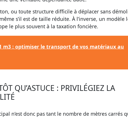
on, ou toute structure difficile à déplacer sans démoli
ême s’il est de taille réduite. À l’inverse, un modèle l
e le plus souvent à la taxation foncière.
 m3 : optimiser le transport de vos matériaux au
T QU’ASTUCE : PRIVILÉGIEZ LA
LITÉ
rincipal n’est donc pas tant le nombre de mètres carrés q