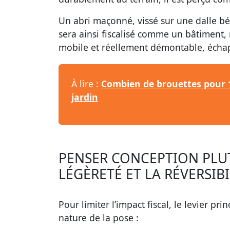
Un abri maçonné, vissé sur une dalle bét
sera ainsi fiscalisé comme un bâtiment, m
mobile et réellement démontable, échapp
À lire :
Combien de brouettes pour 1
jardin
PENSER CONCEPTION PLUTÔ
LÉGÈRETÉ ET LA RÉVERSIBI
Pour limiter l’impact fiscal, le levier p
nature de la pose :