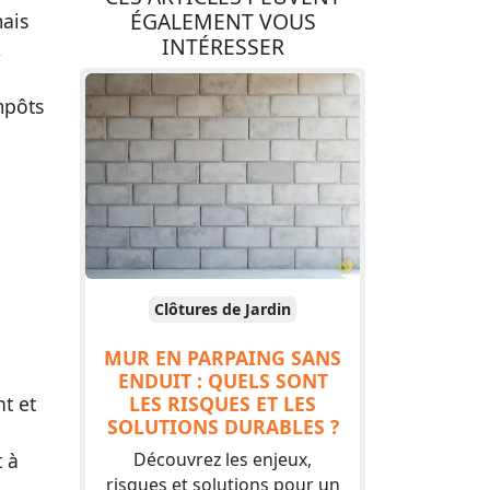
ÉGALEMENT VOUS
mais
INTÉRESSER
,
mpôts
Clôtures de Jardin
MUR EN PARPAING SANS
ENDUIT : QUELS SONT
LES RISQUES ET LES
t et
SOLUTIONS DURABLES ?
Découvrez les enjeux,
 à
risques et solutions pour un