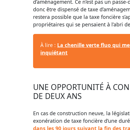
d’aménagement. Ce n’est pas un passe-dr
donc être dispensé de taxe d’aménagement
restera possible que la taxe foncière s
propriétaires qui se pensaient à l’abri de 
À lire :
La chenille verte fluo qui 
inquiétant
UNE OPPORTUNITÉ À CONN
DE DEUX ANS
En cas de construction neuve, la législa
exonération de taxe foncière d’une dur
dans les 90 jours suivant la fin des t