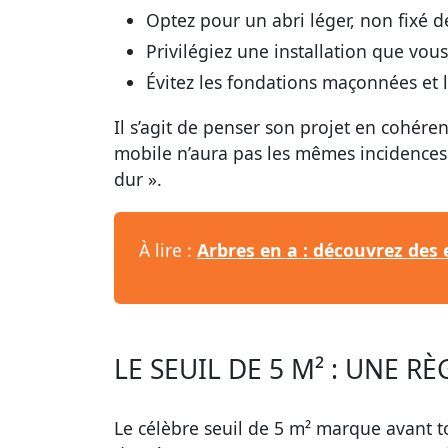
Optez pour un abri léger, non fixé 
Privilégiez une installation que vo
Évitez les fondations maçonnées et 
Il s’agit de penser son projet en cohér
mobile n’aura pas les mêmes incidences
dur ».
À lire :
Arbres en a : découvrez des
LE SEUIL DE 5 M² : UNE R
Le célèbre seuil de 5 m² marque avant 