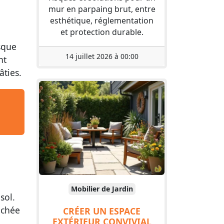
mur en parpaing brut, entre
esthétique, réglementation
et protection durable.
sque
14 juillet 2026 à 00:00
nt
ties.
Mobilier de Jardin
sol.
achée
CRÉER UN ESPACE
EXTÉRIEUR CONVIVIAL