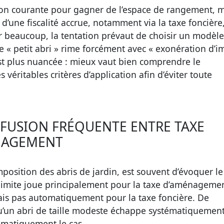
ution courante pour gagner de l’espace de rangement, 
 d’une fiscalité accrue, notamment via la taxe foncière
ur beaucoup, la tentation prévaut de choisir un modèle
ue « petit abri » rime forcément avec « exonération d’i
é est plus nuancée : mieux vaut bien comprendre le
 véritables critères d’application afin d’éviter toute
ONFUSION FRÉQUENTE ENTRE TAXE
ÉNAGEMENT
mposition des abris de jardin, est souvent d’évoquer le
 limite joue principalement pour la taxe d’aménagemen
ais pas automatiquement pour la taxe foncière. De
qu’un abri de taille modeste échappe systématiquement
stématiquement le cas.