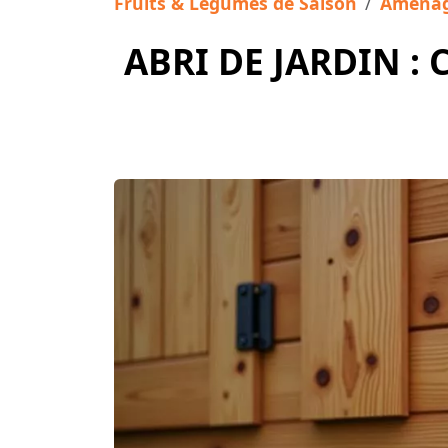
Fruits & Légumes de Saison
Aménag
ABRI DE JARDIN 