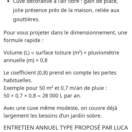
Cuve décorative à l’air libre : gain de place,
jolie présence près de la maison, reliée aux
gouttières.
Pour vous projeter dans le dimensionnement, une
formule rapide :
Volume (L) ≈ surface toiture (m²) × pluviométrie
annuelle (m) × 0,8
Le coefficient (0,8) prend en compte les pertes
habituelles.
Exemple pour 50 m² et 0,7 m/an de pluie :
50 × 0,7 × 0,8 ≈ 28 000 L par an.
Avec une cuve même modeste, on couvre déjà
largement les besoins d’un jardin sobre.
ENTRETIEN ANNUEL TYPE PROPOSÉ PAR LUCA