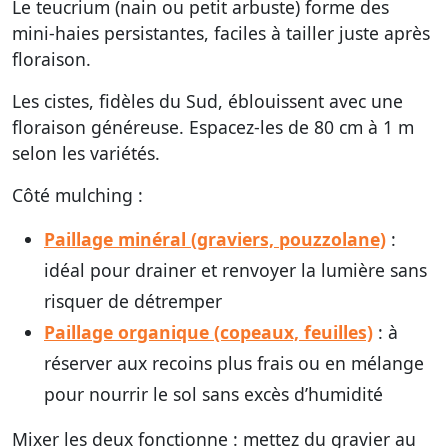
Le teucrium (nain ou petit arbuste) forme des
mini-haies persistantes, faciles à tailler juste après
floraison.
Les cistes, fidèles du Sud, éblouissent avec une
floraison généreuse. Espacez-les de 80 cm à 1 m
selon les variétés.
Côté mulching :
Paillage minéral (graviers, pouzzolane)
:
idéal pour drainer et renvoyer la lumière sans
risquer de détremper
Paillage organique (copeaux, feuilles)
: à
réserver aux recoins plus frais ou en mélange
pour nourrir le sol sans excès d’humidité
Mixer les deux fonctionne : mettez du gravier au