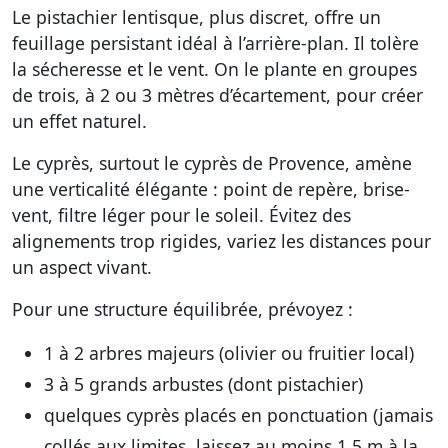
Le pistachier lentisque, plus discret, offre un
feuillage persistant idéal à l’arrière-plan. Il tolère
la sécheresse et le vent. On le plante en groupes
de trois, à 2 ou 3 mètres d’écartement, pour créer
un effet naturel.
Le cyprès, surtout le cyprès de Provence, amène
une verticalité élégante : point de repère, brise-
vent, filtre léger pour le soleil. Évitez des
alignements trop rigides, variez les distances pour
un aspect vivant.
Pour une structure équilibrée, prévoyez :
1 à 2 arbres majeurs (olivier ou fruitier local)
3 à 5 grands arbustes (dont pistachier)
quelques cyprès placés en ponctuation (jamais
collés aux limites, laissez au moins 1,5 m à la