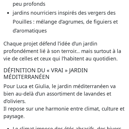
peu profonds
jardins nourriciers inspirés des vergers des
Pouilles : mélange d’agrumes, de figuiers et
d’aromatiques
Chaque projet défend l’idée d’un jardin
profondément lié à son terroir… mais surtout à la
vie de celles et ceux qui l’habitent au quotidien.
DÉFINITION DU « VRAI » JARDIN
MÉDITERRANÉEN
Pour Luca et Giulia, le jardin méditerranéen va
bien au-delà d’un assortiment de lavandes et
d’oliviers.
Il repose sur une harmonie entre climat, culture et
paysage.
Le climat impose des étés abrasifs, des hivers