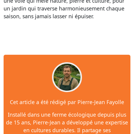
une voie qui mêle nature, pierre et culture, pour
un jardin qui traverse harmonieusement chaque
saison, sans jamais lasser ni épuiser.
Cet article a été rédigé par Pierre-Jean Fayolle
Installé dans une ferme écologique depuis plus
de 15 ans, Pierre-Jean a développé une expertise
en cultures durables. Il partage ses