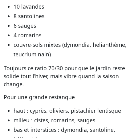
10 lavandes
8 santolines
6 sauges
4 romarins
couvre-sols mixtes (dymondia, helianthème,
teucrium nain)
Toujours ce ratio 70/30 pour que le jardin reste
solide tout l’hiver, mais vibre quand la saison
change.
Pour une grande restanque
haut : cyprès, oliviers, pistachier lentisque
milieu : cistes, romarins, sauges
bas et interstices : dymondia, santoline,