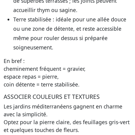
de superbes terrasses ; les joints peuvent
accueillir thym ou sagine.
Terre stabilisée : idéale pour une allée douce
ou une zone de détente, et reste accessible
même pour rouler dessus si préparée
soigneusement.
En bref :
cheminement fréquent = gravier,
espace repas = pierre,
coin détente = terre stabilisée.
ASSOCIER COULEURS ET TEXTURES
Les jardins méditerranéens gagnent en charme
avec la simplicité.
Optez pour la pierre claire, des feuillages gris-vert
et quelques touches de fleurs.