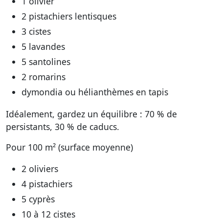
1 olivier
2 pistachiers lentisques
3 cistes
5 lavandes
5 santolines
2 romarins
dymondia ou hélianthèmes en tapis
Idéalement, gardez un équilibre : 70 % de
persistants, 30 % de caducs.
Pour 100 m² (surface moyenne)
2 oliviers
4 pistachiers
5 cyprès
10 à 12 cistes