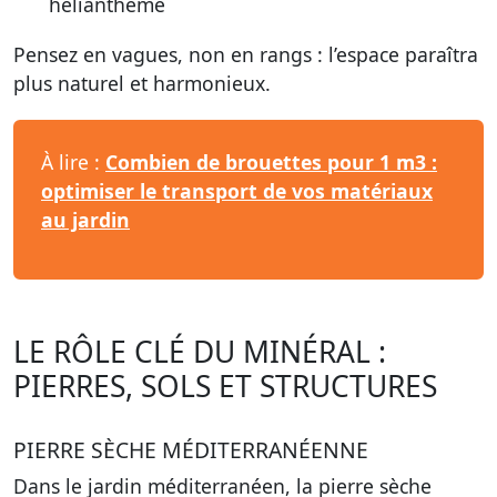
hélianthème
Pensez en vagues, non en rangs : l’espace paraîtra
plus naturel et harmonieux.
À lire :
Combien de brouettes pour 1 m3 :
optimiser le transport de vos matériaux
au jardin
LE RÔLE CLÉ DU MINÉRAL :
PIERRES, SOLS ET STRUCTURES
PIERRE SÈCHE MÉDITERRANÉENNE
Dans le jardin méditerranéen, la pierre sèche