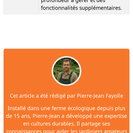
profondeur à gérer et des
fonctionnalités supplémentaires.
Cet article a été rédigé par Pierre-Jean Fayolle
Installé dans une ferme écologique depuis plus
de 15 ans, Pierre-Jean a développé une expertise
en cultures durables. Il partage ses
connaissances pour aider les jardiniers amateurs