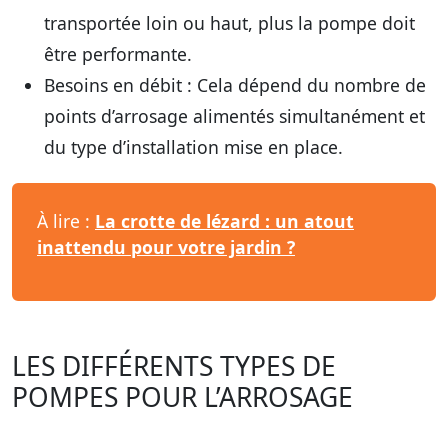
transportée loin ou haut, plus la pompe doit
être performante.
Besoins en débit :
Cela dépend du nombre de
points d’arrosage alimentés simultanément et
du type d’installation mise en place.
À lire :
La crotte de lézard : un atout
inattendu pour votre jardin ?
LES DIFFÉRENTS TYPES DE
POMPES POUR L’ARROSAGE