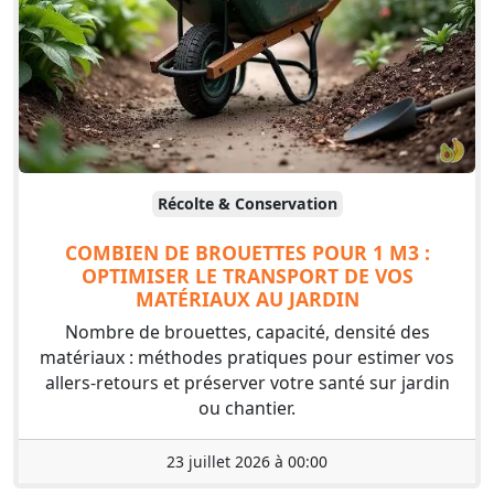
Récolte & Conservation
COMBIEN DE BROUETTES POUR 1 M3 :
OPTIMISER LE TRANSPORT DE VOS
MATÉRIAUX AU JARDIN
Nombre de brouettes, capacité, densité des
matériaux : méthodes pratiques pour estimer vos
allers-retours et préserver votre santé sur jardin
ou chantier.
23 juillet 2026 à 00:00