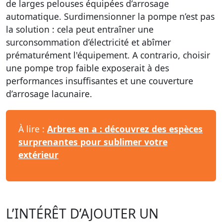
de larges pelouses équipées d’arrosage
automatique. Surdimensionner la pompe n’est pas
la solution : cela peut entraîner une
surconsommation d’électricité et abîmer
prématurément l'équipement. A contrario, choisir
une pompe trop faible exposerait à des
performances insuffisantes et une couverture
d’arrosage lacunaire.
À lire :
Arbres en a : découvrez des espèces
surprenantes pour sublimer votre
extérieur
L’INTÉRÊT D’AJOUTER UN