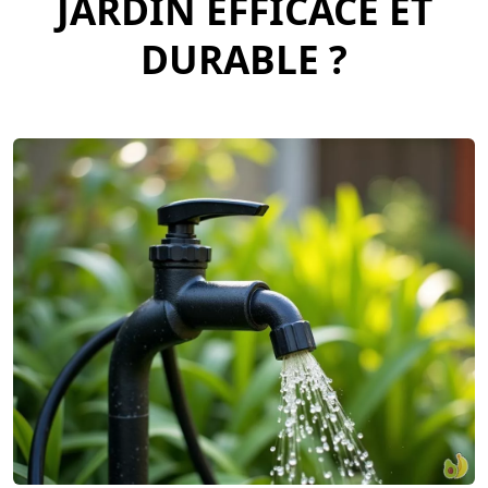
JARDIN EFFICACE ET
DURABLE ?