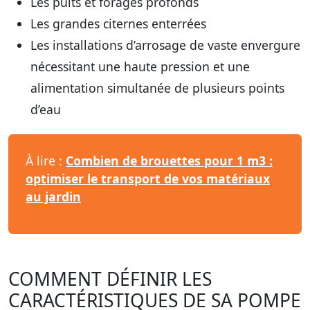
Les puits et forages profonds
Les grandes citernes enterrées
Les installations d’arrosage de vaste envergure
nécessitant une haute pression et une
alimentation simultanée de plusieurs points
d’eau
À lire :
Combien de brouettes pour 1 m3 :
optimiser le transport de vos matériaux
au jardin
COMMENT DÉFINIR LES
CARACTÉRISTIQUES DE SA POMPE