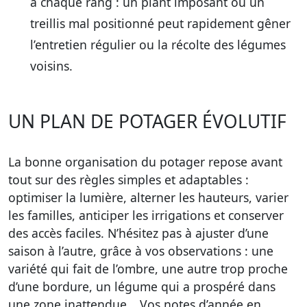
à chaque rang : un plant imposant ou un
treillis mal positionné peut rapidement gêner
l’entretien régulier ou la récolte des légumes
voisins.
UN PLAN DE POTAGER ÉVOLUTIF
La bonne organisation du potager repose avant
tout sur des règles simples et adaptables :
optimiser la lumière, alterner les hauteurs, varier
les familles, anticiper les irrigations et conserver
des accès faciles. N’hésitez pas à ajuster d’une
saison à l’autre, grâce à vos observations : une
variété qui fait de l’ombre, une autre trop proche
d’une bordure, un légume qui a prospéré dans
une zone inattendue… Vos notes d’année en