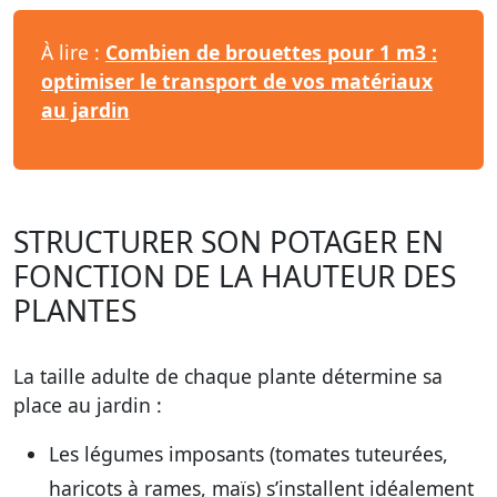
À lire :
Combien de brouettes pour 1 m3 :
optimiser le transport de vos matériaux
au jardin
STRUCTURER SON POTAGER EN
FONCTION DE LA HAUTEUR DES
PLANTES
La taille adulte de chaque plante détermine sa
place au jardin :
Les légumes imposants (tomates tuteurées,
haricots à rames, maïs) s’installent idéalement