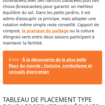
(solanacées) avec des haricots (fabacées) puis des
choux (brassicacées) pour garantir un meilleur
équilibre du sol. Dans les petits jardins, il est
admis d’assouplir ce principe, mais adopter une
rotation même simple reste conseillé. L’apport de
compost,
la pratique du paillage
ou la culture
d’engrais verts entre deux saisons participent à
maintenir la fertilité.
À lire :
À la découverte de la plus belle
fleur du monde : histoire, symbolisme et
conseils d’entretien
TABLEAU DE PLACEMENT TYPE