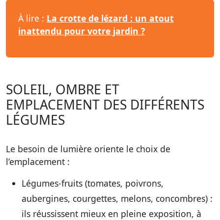
À lire :
La crotte de lézard : un atout
inattendu pour votre jardin ?
SOLEIL, OMBRE ET
EMPLACEMENT DES DIFFÉRENTS
LÉGUMES
Le besoin de lumière oriente le choix de
l’emplacement :
Légumes-fruits
(tomates, poivrons,
aubergines, courgettes, melons, concombres) :
ils réussissent mieux en pleine exposition, à