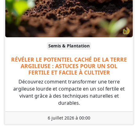
Semis & Plantation
RÉVÉLER LE POTENTIEL CACHÉ DE LA TERRE
ARGILEUSE : ASTUCES POUR UN SOL
FERTILE ET FACILE À CULTIVER
Découvrez comment transformer une terre
argileuse lourde et compacte en un sol fertile et
vivant grâce à des techniques naturelles et
durables.
6 juillet 2026 à 00:00