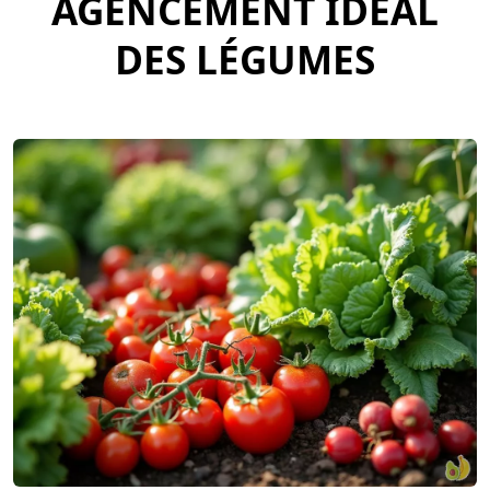
AGENCEMENT IDÉAL
DES LÉGUMES