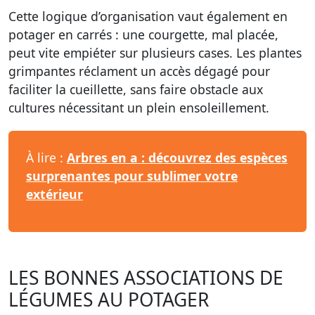
Cette logique d’organisation vaut également en
potager en carrés : une courgette, mal placée,
peut vite empiéter sur plusieurs cases. Les plantes
grimpantes réclament un accès dégagé pour
faciliter la cueillette, sans faire obstacle aux
cultures nécessitant un plein ensoleillement.
À lire :
Arbres en a : découvrez des espèces
surprenantes pour sublimer votre
extérieur
LES BONNES ASSOCIATIONS DE
LÉGUMES AU POTAGER