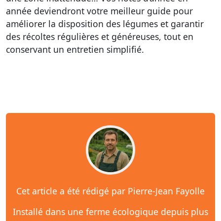
année deviendront votre meilleur guide pour
améliorer la disposition des légumes et garantir
des récoltes régulières et généreuses, tout en
conservant un entretien simplifié.
Cet article a été rédigé par Pierre-Jean Fayolle
Installé dans une ferme écologique depuis plus