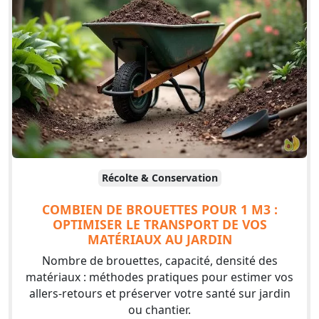
Récolte & Conservation
COMBIEN DE BROUETTES POUR 1 M3 :
OPTIMISER LE TRANSPORT DE VOS
MATÉRIAUX AU JARDIN
Nombre de brouettes, capacité, densité des
matériaux : méthodes pratiques pour estimer vos
allers-retours et préserver votre santé sur jardin
ou chantier.