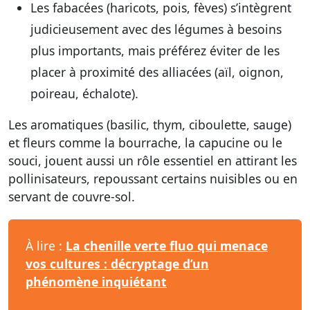
Les fabacées (haricots, pois, fèves) s’intègrent
judicieusement avec des légumes à besoins
plus importants, mais préférez éviter de les
placer à proximité des alliacées (aïl, oignon,
poireau, échalote).
Les aromatiques (basilic, thym, ciboulette, sauge)
et fleurs comme la bourrache, la capucine ou le
souci, jouent aussi un rôle essentiel en attirant les
pollinisateurs, repoussant certains nuisibles ou en
servant de couvre-sol.
À lire :
La chenille verte fluo qui menace
vos cultures : décryptage d’un
phénomène inquiétant