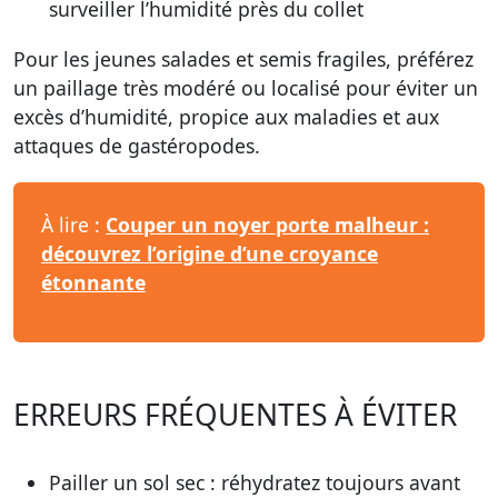
surveiller l’humidité près du collet
Pour les jeunes salades et semis fragiles, préférez
un paillage très modéré ou localisé pour éviter un
excès d’humidité, propice aux maladies et aux
attaques de gastéropodes.
À lire :
Couper un noyer porte malheur :
découvrez l’origine d’une croyance
étonnante
ERREURS FRÉQUENTES À ÉVITER
Pailler un sol sec
: réhydratez toujours avant