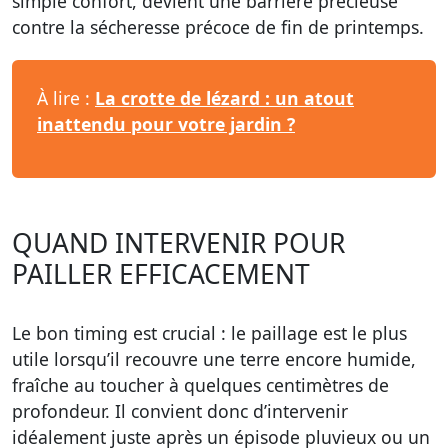
simple confort, devient une barrière précieuse
contre la sécheresse précoce de fin de printemps.
À lire :
La crotte de lézard : un atout
inattendu pour votre jardin ?
QUAND INTERVENIR POUR
PAILLER EFFICACEMENT
Le bon timing
est crucial : le paillage est le plus
utile lorsqu’il recouvre une terre encore humide,
fraîche au toucher à quelques centimètres de
profondeur. Il convient donc d’intervenir
idéalement juste après un épisode pluvieux ou un