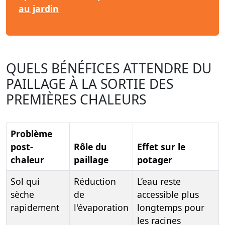
au jardin
QUELS BÉNÉFICES ATTENDRE DU
PAILLAGE À LA SORTIE DES
PREMIÈRES CHALEURS
Problème
post-
Rôle du
Effet sur le
chaleur
paillage
potager
Sol qui
Réduction
L’eau reste
sèche
de
accessible plus
rapidement
l'évaporation
longtemps pour
les racines