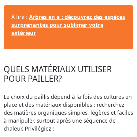
À lire :
Arbres en a : découvrez des espèces
surprenantes pour sublimer votre
extérieur
QUELS MATÉRIAUX UTILISER
POUR PAILLER?
Le choix du paillis dépend à la fois des cultures en
place et des matériaux disponibles : recherchez
des matières organiques simples, légères et faciles
à manipuler, surtout après une séquence de
chaleur. Privilégiez :