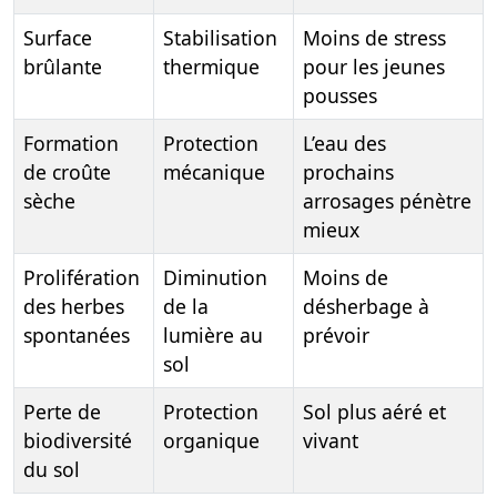
Surface
Stabilisation
Moins de stress
brûlante
thermique
pour les jeunes
pousses
Formation
Protection
L’eau des
de croûte
mécanique
prochains
sèche
arrosages pénètre
mieux
Prolifération
Diminution
Moins de
des herbes
de la
désherbage à
spontanées
lumière au
prévoir
sol
Perte de
Protection
Sol plus aéré et
biodiversité
organique
vivant
du sol