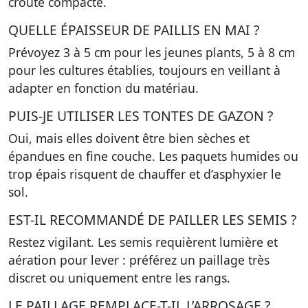
croûte compacte.
QUELLE ÉPAISSEUR DE PAILLIS EN MAI ?
Prévoyez 3 à 5 cm pour les jeunes plants, 5 à 8 cm
pour les cultures établies, toujours en veillant à
adapter en fonction du matériau.
PUIS-JE UTILISER LES TONTES DE GAZON ?
Oui, mais elles doivent être bien sèches et
épandues en fine couche. Les paquets humides ou
trop épais risquent de chauffer et d’asphyxier le
sol.
EST-IL RECOMMANDÉ DE PAILLER LES SEMIS ?
Restez vigilant. Les semis requièrent lumière et
aération pour lever : préférez un paillage très
discret ou uniquement entre les rangs.
LE PAILLAGE REMPLACE-T-IL L’ARROSAGE ?