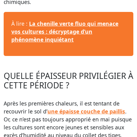
chimiques.
À lire :
La chenille verte fluo qui menace
vos cultures : décryptage d’un
phénomène inquiétant
QUELLE ÉPAISSEUR PRIVILÉGIER À
CETTE PÉRIODE ?
Après les premières chaleurs, il est tentant de
recouvrir le sol d’
une épaisse couche de paillis
.
Or, ce n’est pas toujours approprié en mai puisque
les cultures sont encore jeunes et sensibles aux
excès d’humidité au niveau du collet des tiges.