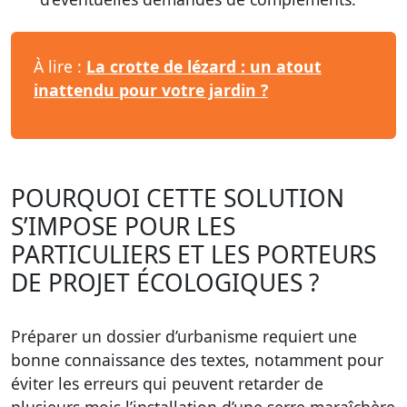
À lire :
La crotte de lézard : un atout
inattendu pour votre jardin ?
POURQUOI CETTE SOLUTION
S’IMPOSE POUR LES
PARTICULIERS ET LES PORTEURS
DE PROJET ÉCOLOGIQUES ?
Préparer un dossier d’urbanisme requiert une
bonne connaissance des textes, notamment pour
éviter les erreurs qui peuvent retarder de