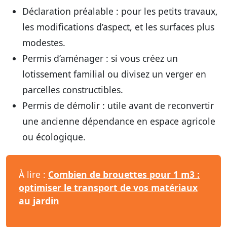
Déclaration préalable
: pour les petits travaux,
les modifications d’aspect, et les surfaces plus
modestes.
Permis d’aménager
: si vous créez un
lotissement familial ou divisez un verger en
parcelles constructibles.
Permis de démolir
: utile avant de reconvertir
une ancienne dépendance en espace agricole
ou écologique.
À lire :
Combien de brouettes pour 1 m3 :
optimiser le transport de vos matériaux
au jardin