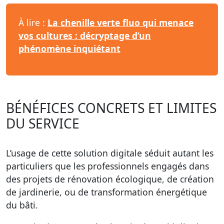
À lire :
La chenille verte fluo qui menace
vos cultures : décryptage d’un
phénomène inquiétant
BÉNÉFICES CONCRETS ET LIMITES
DU SERVICE
L’usage de cette solution digitale séduit autant les
particuliers que les professionnels engagés dans
des projets de rénovation écologique, de création
de jardinerie, ou de transformation énergétique
du bâti.