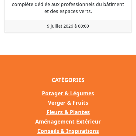
complète dédiée aux professionnels du bâtiment
et des espaces verts.
9 juillet 2026 à 00:00
CATÉGORIES
Potager & Légumes
Verger & Fruits
Fleurs & Plantes
Aménagement Extérieur
Conseils & Inspirations