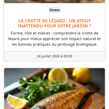
Divers
LA CROTTE DE LÉZARD : UN ATOUT
INATTENDU POUR VOTRE JARDIN ?
Forme, rôle et indices : comprendre la crotte de
lézard pour mieux apprécier son impact naturel et
les bonnes pratiques du jardinage écologique.
24 juillet 2026 à 00:00