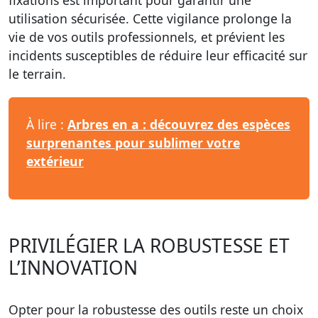
fixations est important pour garantir une
utilisation sécurisée. Cette vigilance prolonge la
vie de vos
outils professionnels,
et prévient les
incidents susceptibles de réduire leur efficacité sur
le terrain.
À lire :
Arbres en a : découvrez des espèces
surprenantes pour sublimer votre
extérieur
PRIVILÉGIER LA ROBUSTESSE ET
L’INNOVATION
Opter pour la
robustesse des outils
reste un choix