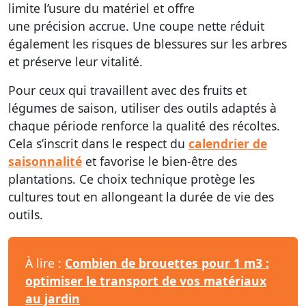
limite l’usure du matériel et offre
une
précision
accrue. Une coupe nette réduit
également les risques de blessures sur les arbres
et préserve leur vitalité.
Pour ceux qui travaillent avec des
fruits et
légumes de saison
, utiliser des outils adaptés à
chaque période renforce la qualité des récoltes.
Cela s’inscrit dans le respect du
calendrier de
saisonnalité
et favorise le bien-être des
plantations. Ce choix technique protège les
cultures tout en allongeant la durée de vie des
outils.
À lire :
Combien de brouettes pour 1 m3 :
optimiser le transport de vos matériaux
au jardin