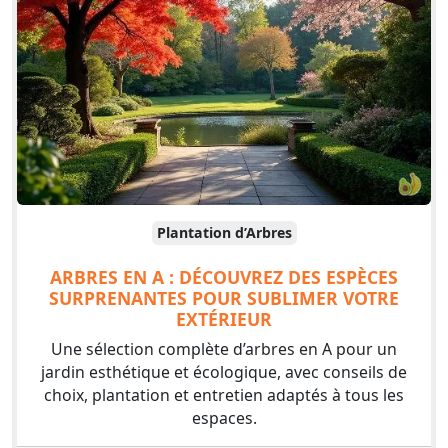
Plantation d’Arbres
ARBRES EN A : DÉCOUVREZ DES ESPÈCES
SURPRENANTES POUR SUBLIMER VOTRE
EXTÉRIEUR
Une sélection complète d’arbres en A pour un
jardin esthétique et écologique, avec conseils de
choix, plantation et entretien adaptés à tous les
espaces.