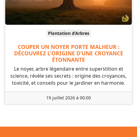
Plantation d’Arbres
COUPER UN NOYER PORTE MALHEUR :
DÉCOUVREZ L’ORIGINE D’UNE CROYANCE
ÉTONNANTE
Le noyer, arbre légendaire entre superstition et
science, révèle ses secrets : origine des croyances,
toxicité, et conseils pour le jardiner en harmonie.
19 juillet 2026 à 00:00