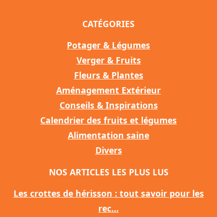
CATÉGORIES
Potager & Légumes
Verger & Fruits
Fleurs & Plantes
Aménagement Extérieur
Conseils & Inspirations
Calendrier des fruits et légumes
Alimentation saine
Divers
NOS ARTICLES LES PLUS LUS
Les crottes de hérisson : tout savoir pour les
rec...