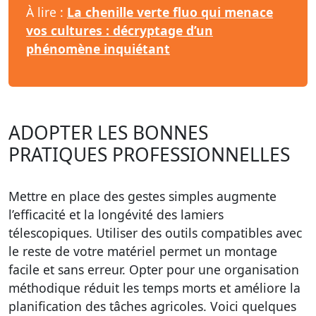
À lire :
La chenille verte fluo qui menace
vos cultures : décryptage d’un
phénomène inquiétant
ADOPTER LES BONNES
PRATIQUES PROFESSIONNELLES
Mettre en place des gestes simples augmente
l’efficacité et la longévité des
lamiers
télescopiques
. Utiliser des outils compatibles avec
le reste de votre matériel permet un montage
facile et sans erreur. Opter pour une organisation
méthodique réduit les temps morts et améliore la
planification des tâches agricoles. Voici quelques