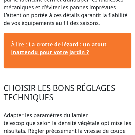
mécaniques et d’éviter les pannes imprévues.
L’attention portée à ces détails garantit la fiabilité
de vos équipements au fil des saisons.
À lire :
La crotte de lézard : un atout
inattendu pour votre jardin ?
CHOISIR LES BONS RÉGLAGES
TECHNIQUES
Adapter les paramètres du
lamier
télescopique
selon la densité végétale optimise les
résultats. Régler précisément la vitesse de coupe