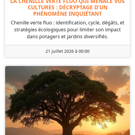
LA CHENILLE VERTE FLUO QUI MENACE VOS
CULTURES : DÉCRYPTAGE D’UN
PHÉNOMÈNE INQUIÉTANT
Chenille verte fluo : identification, cycle, dégâts, et
stratégies écologiques pour limiter son impact
dans potagers et jardins diversifiés.
21 juillet 2026 à 00:00