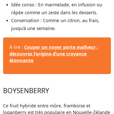
Idée conso :
En marmelade, en infusion ou
râpée comme un zeste dans les desserts.
Conservation :
Comme un citron, au frais,
jusqu’à une semaine.
À lire :
Couper un noyer porte malheur :
découvrez l’origine d’une croyance
étonnante
BOYSENBERRY
Ce fruit hybride entre mûre, framboise et
loganberry est très populaire en Nouvelle-Zélande