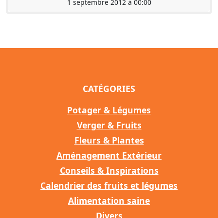
1 septembre 2012 à 00:00
CATÉGORIES
Potager & Légumes
Verger & Fruits
Fleurs & Plantes
Aménagement Extérieur
Conseils & Inspirations
Calendrier des fruits et légumes
Alimentation saine
Divers