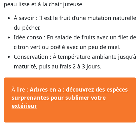
peau lisse et à la chair juteuse.
À savoir :
Il est le fruit d’une mutation naturelle
du pêcher.
Idée conso :
En salade de fruits avec un filet de
citron vert ou poêlé avec un peu de miel.
Conservation :
À température ambiante jusqu’à
maturité, puis au frais 2 à 3 jours.
À lire :
Arbres en a : découvrez des espèces
surprenantes pour sublimer votre
extérieur