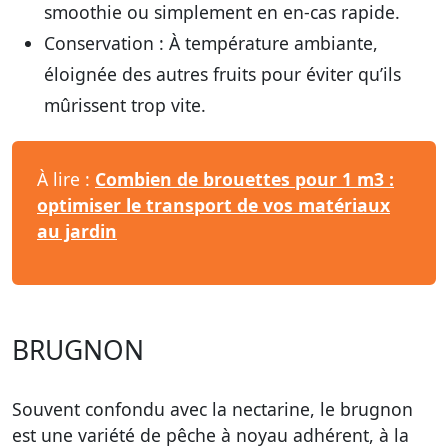
smoothie ou simplement en en-cas rapide.
Conservation :
À température ambiante,
éloignée des autres fruits pour éviter qu’ils
mûrissent trop vite.
À lire :
Combien de brouettes pour 1 m3 :
optimiser le transport de vos matériaux
au jardin
BRUGNON
Souvent confondu avec la nectarine, le brugnon
est une variété de pêche à noyau adhérent, à la