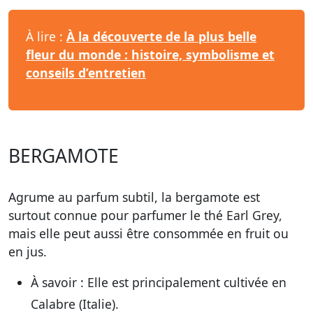
À lire :
À la découverte de la plus belle
fleur du monde : histoire, symbolisme et
conseils d’entretien
BERGAMOTE
Agrume au parfum subtil, la bergamote est
surtout connue pour parfumer le thé Earl Grey,
mais elle peut aussi être consommée en fruit ou
en jus.
À savoir :
Elle est principalement cultivée en
Calabre (Italie).