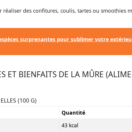
ur réaliser des confitures, coulis, tartes ou smoothies
 espèces surprenantes pour sublimer votre extérieu
S ET BIENFAITS DE LA MÛRE (ALIM
LLES (100 G)
Quantité
43 kcal