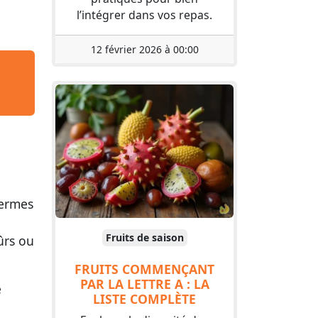
l’intégrer dans vos repas.
12 février 2026 à 00:00
fermes
Fruits de saison
ûrs ou
FRUITS COMMENÇANT
PAR LA LETTRE A : LA
e
LISTE COMPLÈTE