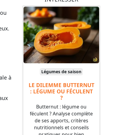
 ou
eux.
Légumes de saison
ale à
LE DILEMME BUTTERNUT
: LÉGUME OU FÉCULENT
?
 aux
Butternut : légume ou
féculent ? Analyse complète
de ses apports, critères
nutritionnels et conseils
pratiques pour bien