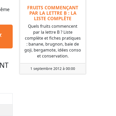
FRUITS COMMENÇANT
 même
PAR LA LETTRE B : LA
LISTE COMPLÈTE
Quels fruits commencent
par la lettre B ? Liste
r
complète et fiches pratiques
: banane, brugnon, baie de
goji, bergamote, idées conso
et conservation.
ENT
1 septembre 2012 à 00:00