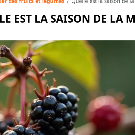
ier des fruits et légumes
Quelle est la saison de l
E EST LA SAISON DE LA 