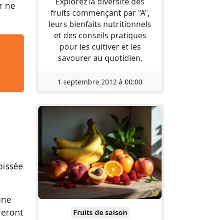
Explorez la diversité des
r ne
fruits commençant par "A",
leurs bienfaits nutritionnels
et des conseils pratiques
pour les cultiver et les
savourer au quotidien.
1 septembre 2012 à 00:00
pissée
une
leront
Fruits de saison