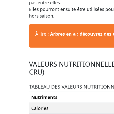
pas entre elles.
Elles pourront ensuite être utilisées po
hors saison.
À lire :
Arbres en a : découvrez des
VALEURS NUTRITIONNELLE
CRU)
TABLEAU DES VALEURS NUTRITIONNE
Nutriments
Calories