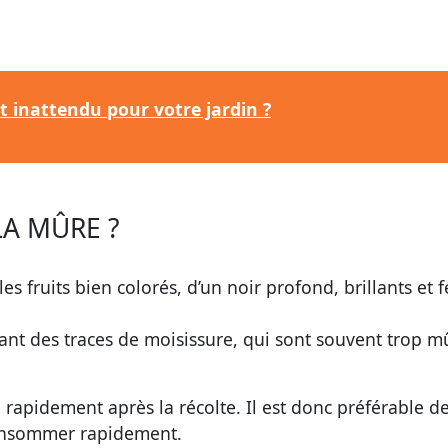
ut inattendu pour votre jardin ?
A MÛRE ?
les fruits bien colorés, d’un noir profond, brillants et 
tant des traces de moisissure, qui sont souvent trop m
me rapidement après la récolte. Il est donc préférable d
 consommer rapidement.