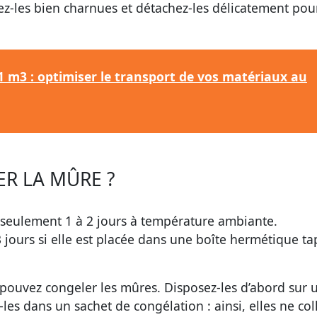
sez-les bien charnues et détachez-les délicatement pou
 m3 : optimiser le transport de vos matériaux au
R LA MÛRE ?
e seulement 1 à 2 jours à température ambiante.
 3 jours si elle est placée dans une boîte hermétique ta
pouvez congeler les mûres. Disposez-les d’abord sur 
z-les dans un sachet de congélation : ainsi, elles ne col