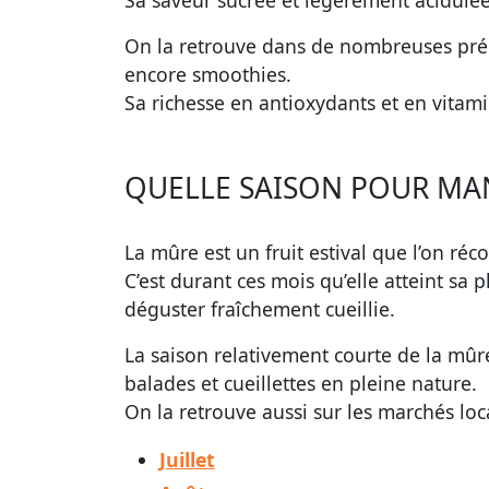
Sa saveur sucrée et légèrement acidulée e
On la retrouve dans de nombreuses prépa
encore smoothies.
Sa richesse en antioxydants et en vitami
QUELLE SAISON POUR MA
La mûre est un fruit estival que l’on réc
C’est durant ces mois qu’elle atteint sa 
déguster fraîchement cueillie.
La saison relativement courte de la mûre
balades et cueillettes en pleine nature.
On la retrouve aussi sur les marchés loc
Juillet