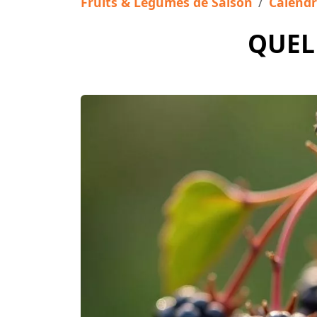
Fruits & Légumes de Saison
Calendr
QUELL