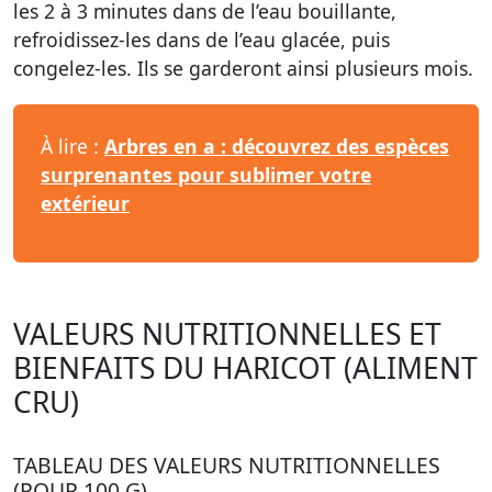
les 2 à 3 minutes dans de l’eau bouillante,
refroidissez-les dans de l’eau glacée, puis
congelez-les. Ils se garderont ainsi plusieurs mois.
À lire :
Arbres en a : découvrez des espèces
surprenantes pour sublimer votre
extérieur
VALEURS NUTRITIONNELLES ET
BIENFAITS DU HARICOT (ALIMENT
CRU)
TABLEAU DES VALEURS NUTRITIONNELLES
(POUR 100 G)