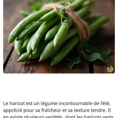
Le haricot est un légume incontournable de l’été,
apprécié pour sa fraîcheur et sa texture tendre. Il
en existe plusieurs variétés, dont les haricots verts,