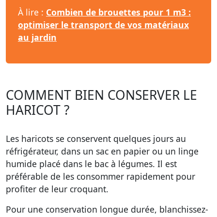
À lire :
Combien de brouettes pour 1 m3 :
optimiser le transport de vos matériaux
au jardin
COMMENT BIEN CONSERVER LE
HARICOT ?
Les haricots se conservent quelques jours au
réfrigérateur, dans un sac en papier ou un linge
humide placé dans le bac à légumes. Il est
préférable de les consommer rapidement pour
profiter de leur croquant.
Pour une conservation longue durée, blanchissez-