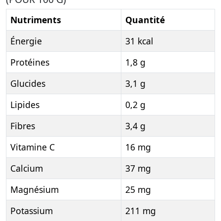
Nutriments
Quantité
Énergie
31 kcal
Protéines
1,8 g
Glucides
3,1 g
Lipides
0,2 g
Fibres
3,4 g
Vitamine C
16 mg
Calcium
37 mg
Magnésium
25 mg
Potassium
211 mg