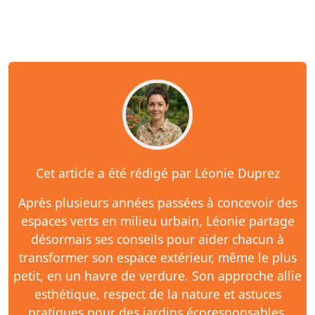
Cet article a été rédigé par Léonie Duprez
Après plusieurs années passées à concevoir des
espaces verts en milieu urbain, Léonie partage
désormais ses conseils pour aider chacun à
transformer son espace extérieur, même le plus
petit, en un havre de verdure. Son approche allie
esthétique, respect de la nature et astuces
pratiques pour des jardins écoresponsables.