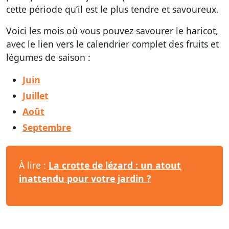
cette période qu’il est le plus tendre et savoureux.
Voici les mois où vous pouvez savourer le haricot,
avec le lien vers le calendrier complet des fruits et
légumes de saison :
Juin
Juillet
Août
Septembre
À lire :
La crotte de lézard : un atout
inattendu pour votre jardin ?