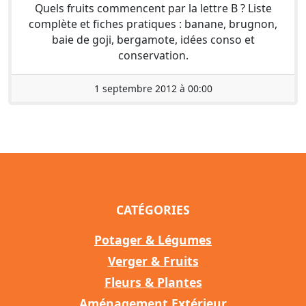
Quels fruits commencent par la lettre B ? Liste
complète et fiches pratiques : banane, brugnon,
baie de goji, bergamote, idées conso et
conservation.
1 septembre 2012 à 00:00
CATÉGORIES
Potager & Légumes
Verger & Fruits
Fleurs & Plantes
Aménagement Extérieur