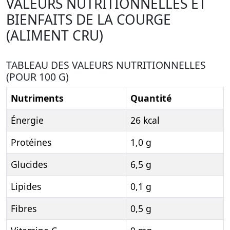
VALEURS NUTRITIONNELLES ET
BIENFAITS DE LA COURGE
(ALIMENT CRU)
TABLEAU DES VALEURS NUTRITIONNELLES
(POUR 100 G)
Nutriments
Quantité
Énergie
26 kcal
Protéines
1,0 g
Glucides
6,5 g
Lipides
0,1 g
Fibres
0,5 g