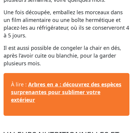
Une fois découpée, emballez les morceaux dans
un film alimentaire ou une boîte hermétique et
placez-les au réfrigérateur, où ils se conserveront 4
à 5 jours.
Il est aussi possible de congeler la chair en dés,
après l’avoir cuite ou blanchie, pour la garder
plusieurs mois.
À lire :
Arbres en a : découvrez des espèces
surprenantes pour sublimer votre
extérieur