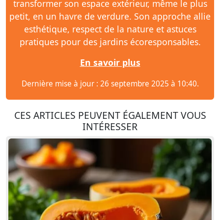
transformer son espace extérieur, même le plus
petit, en un havre de verdure. Son approche allie
esthétique, respect de la nature et astuces
pratiques pour des jardins écoresponsables.
En savoir plus
Dernière mise à jour : 26 septembre 2025 à 10:40.
CES ARTICLES PEUVENT ÉGALEMENT VOUS
INTÉRESSER