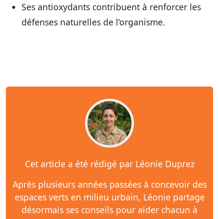
Ses antioxydants contribuent à renforcer les
défenses naturelles de l’organisme.
Cet article a été rédigé par Léonie Duprez
Après plusieurs années passées à concevoir des
espaces verts en milieu urbain, Léonie partage
désormais ses conseils pour aider chacun à