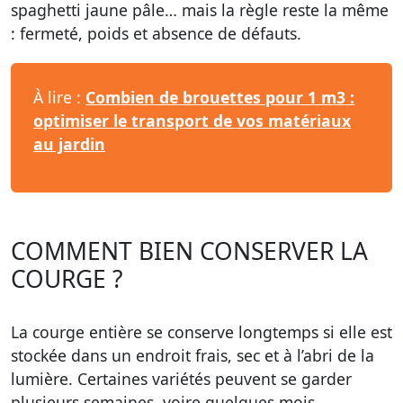
spaghetti jaune pâle… mais la règle reste la même
: fermeté, poids et absence de défauts.
À lire :
Combien de brouettes pour 1 m3 :
optimiser le transport de vos matériaux
au jardin
COMMENT BIEN CONSERVER LA
COURGE ?
La courge entière se conserve longtemps si elle est
stockée dans un endroit frais, sec et à l’abri de la
lumière. Certaines variétés peuvent se garder
plusieurs semaines, voire quelques mois.