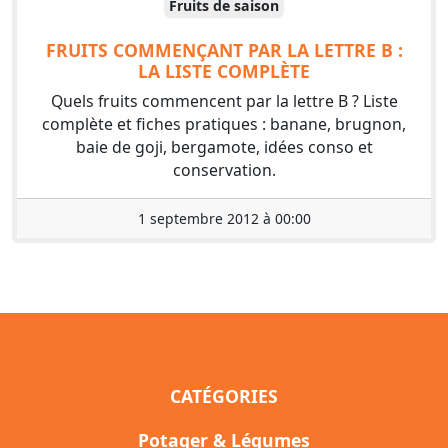
Fruits de saison
FRUITS COMMENÇANT PAR LA LETTRE B :
LA LISTE COMPLÈTE
Quels fruits commencent par la lettre B ? Liste
complète et fiches pratiques : banane, brugnon,
baie de goji, bergamote, idées conso et
conservation.
1 septembre 2012 à 00:00
CATÉGORIES
Potager & Légumes