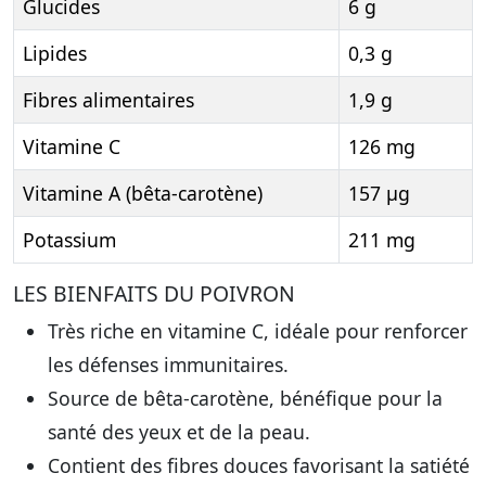
Glucides
6 g
Lipides
0,3 g
Fibres alimentaires
1,9 g
Vitamine C
126 mg
Vitamine A (bêta-carotène)
157 µg
Potassium
211 mg
LES BIENFAITS DU POIVRON
Très riche en vitamine C, idéale pour renforcer
les défenses immunitaires.
Source de bêta-carotène, bénéfique pour la
santé des yeux et de la peau.
Contient des fibres douces favorisant la satiété