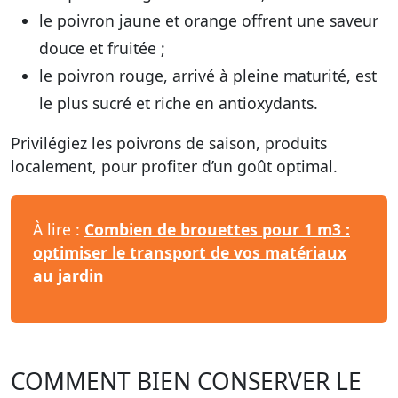
le poivron jaune et orange offrent une saveur
douce et fruitée ;
le poivron rouge, arrivé à pleine maturité, est
le plus sucré et riche en antioxydants.
Privilégiez les poivrons de saison, produits
localement, pour profiter d’un goût optimal.
À lire :
Combien de brouettes pour 1 m3 :
optimiser le transport de vos matériaux
au jardin
COMMENT BIEN CONSERVER LE