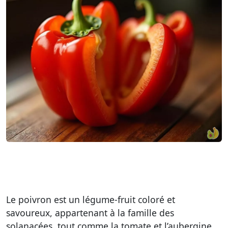
Le poivron est un légume-fruit coloré et
savoureux, appartenant à la famille des
solanacées, tout comme la tomate et l’aubergine.