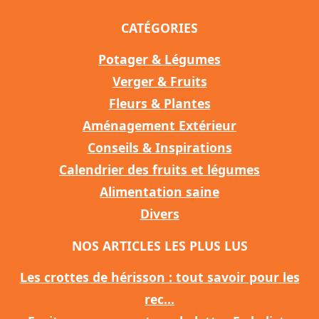
CATÉGORIES
Potager & Légumes
Verger & Fruits
Fleurs & Plantes
Aménagement Extérieur
Conseils & Inspirations
Calendrier des fruits et légumes
Alimentation saine
Divers
NOS ARTICLES LES PLUS LUS
Les crottes de hérisson : tout savoir pour les
rec...