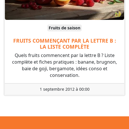
Fruits de saison
FRUITS COMMENÇANT PAR LA LETTRE B :
LA LISTE COMPLÈTE
Quels fruits commencent par la lettre B ? Liste
complète et fiches pratiques : banane, brugnon,
baie de goji, bergamote, idées conso et
conservation.
1 septembre 2012 à 00:00