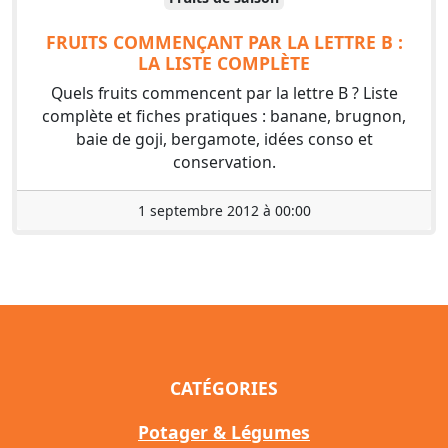
FRUITS COMMENÇANT PAR LA LETTRE B :
LA LISTE COMPLÈTE
Quels fruits commencent par la lettre B ? Liste
complète et fiches pratiques : banane, brugnon,
baie de goji, bergamote, idées conso et
conservation.
1 septembre 2012 à 00:00
CATÉGORIES
Potager & Légumes