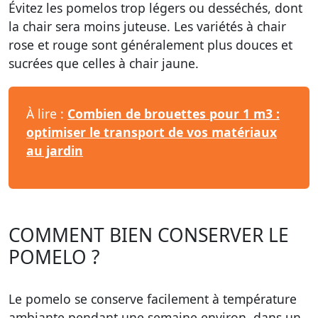
Évitez les pomelos trop légers ou desséchés, dont
la chair sera moins juteuse. Les variétés à chair
rose et rouge sont généralement plus douces et
sucrées que celles à chair jaune.
À lire :
Combien de brouettes pour 1 m3 :
optimiser le transport de vos matériaux
au jardin
COMMENT BIEN CONSERVER LE
POMELO ?
Le pomelo se conserve facilement à température
ambiante pendant une semaine environ, dans un