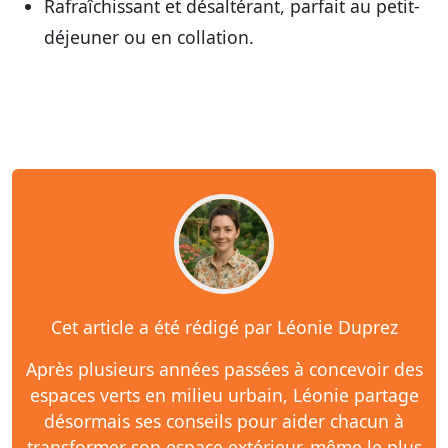
Rafraîchissant et désaltérant, parfait au petit-
déjeuner ou en collation.
Cet article a été rédigé par Léonie Duprez
Après plusieurs années passées à concevoir des
espaces verts en milieu urbain, Léonie partage
désormais ses conseils pour aider chacun à
transformer son espace extérieur, même le plus