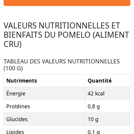
VALEURS NUTRITIONNELLES ET
BIENFAITS DU POMELO (ALIMENT
CRU)
TABLEAU DES VALEURS NUTRITIONNELLES
(100 G)
Nutriments
Quantité
Énergie
42 kcal
Protéines
0,8 g
Glucides
10 g
Lipides
0,1 g