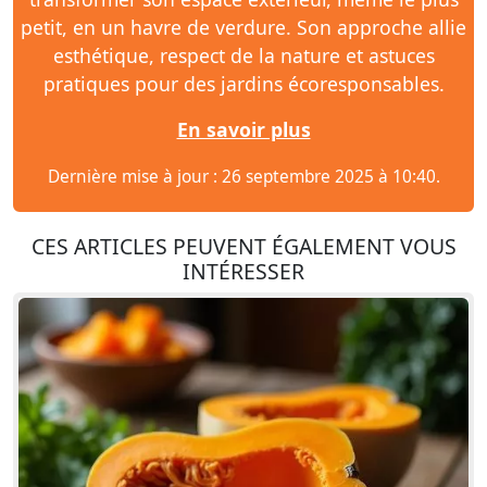
petit, en un havre de verdure. Son approche allie
esthétique, respect de la nature et astuces
pratiques pour des jardins écoresponsables.
En savoir plus
Dernière mise à jour : 26 septembre 2025 à 10:40.
CES ARTICLES PEUVENT ÉGALEMENT VOUS
INTÉRESSER