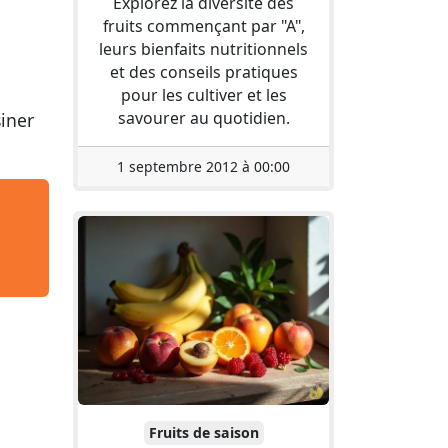
Explorez la diversité des
fruits commençant par "A",
leurs bienfaits nutritionnels
et des conseils pratiques
pour les cultiver et les
savourer au quotidien.
siner
1 septembre 2012 à 00:00
Fruits de saison