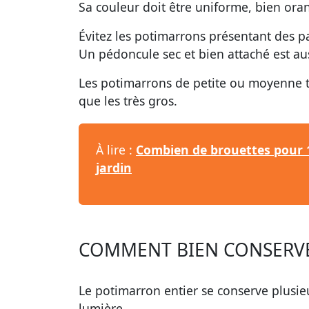
Sa couleur doit être uniforme, bien ora
Évitez les potimarrons présentant des pa
Un pédoncule sec et bien attaché est au
Les potimarrons de petite ou moyenne tai
que les très gros.
À lire :
Combien de brouettes pour 1
jardin
COMMENT BIEN CONSERVE
Le potimarron entier se conserve plusieur
lumière.