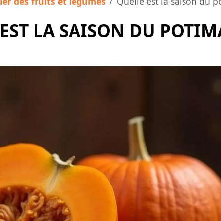
ier des fruits et légumes
Quelle est la saison du p
EST LA SAISON DU POTI