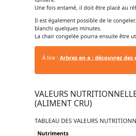
Une fois entamé, il doit être placé au r
Il est également possible de le congeler
blanchi quelques minutes.
La chair congelée pourra ensuite être u
À lire :
Arbres en a : découvrez des
VALEURS NUTRITIONNELLE
(ALIMENT CRU)
TABLEAU DES VALEURS NUTRITIONNE
Nutriments