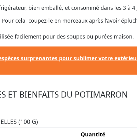
éfrigérateur, bien emballé, et consommé dans les 3 à 4 
. Pour cela, coupez-le en morceaux après l’avoir épluc
tilisée facilement pour des soupes ou purées maison.
 espèces surprenantes pour sublimer votre extérieu
S ET BIENFAITS DU POTIMARRON
LLES (100 G)
Quantité