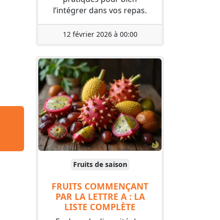
l’intégrer dans vos repas.
12 février 2026 à 00:00
Fruits de saison
FRUITS COMMENÇANT
PAR LA LETTRE A : LA
LISTE COMPLÈTE