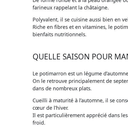
De forme ronde et à la peau orangée ou
farineux rappelant la châtaigne.
Polyvalent, il se cuisine aussi bien en ve
Riche en fibres et en vitamines, le poti
bienfaits nutritionnels.
QUELLE SAISON POUR MA
Le potimarron est un légume d’automne 
On le retrouve principalement de septem
dans de nombreux plats.
Cueilli à maturité à l’automne, il se co
cœur de l’hiver.
Il est particulièrement apprécié dans le
froid.