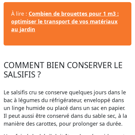
À lire :
Combien de brouettes pour 1 m3 :
optimiser le transport de vos matériaux
au jardin
COMMENT BIEN CONSERVER LE
SALSIFIS ?
Le salsifis cru se conserve quelques jours dans le
bac à légumes du réfrigérateur, enveloppé dans
un linge humide ou placé dans un sac en papier.
Il peut aussi être conservé dans du sable sec, à la
manière des carottes, pour prolonger sa durée.