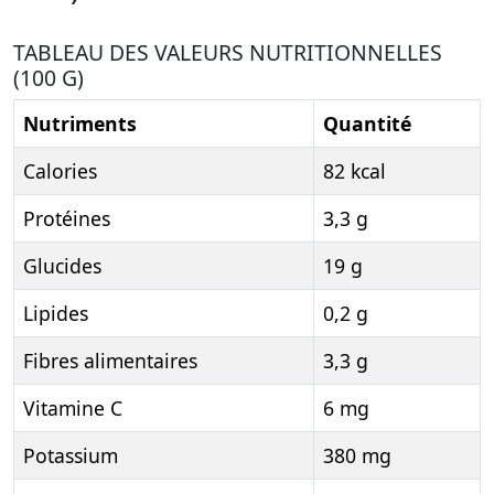
TABLEAU DES VALEURS NUTRITIONNELLES
(100 G)
Nutriments
Quantité
Calories
82 kcal
Protéines
3,3 g
Glucides
19 g
Lipides
0,2 g
Fibres alimentaires
3,3 g
Vitamine C
6 mg
Potassium
380 mg