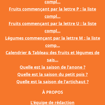
compl...
Fruits commençant par la lettre P : la liste
compl...
Fruits commençant par la lettre U : la liste
compl...
Légumes commençant par la lettre M : la liste
comp...
Calendrier & Tableau des fruits et légumes de
sais...
Quelle est la saison de l'anone ?
Quelle est la saison du petit pois ?
Quelle est la saison de l'artichaut ?
À PROPOS
L'équipe de rédaction