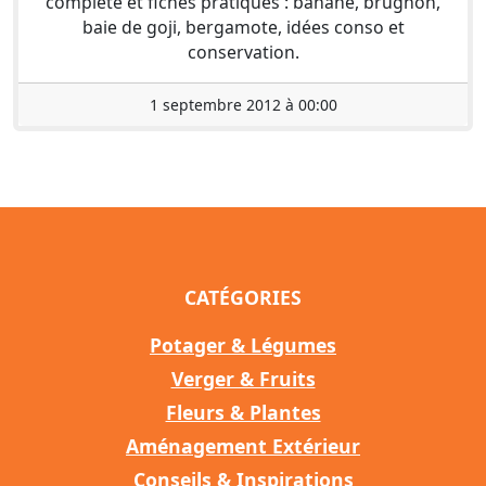
complète et fiches pratiques : banane, brugnon,
baie de goji, bergamote, idées conso et
conservation.
1 septembre 2012 à 00:00
CATÉGORIES
Potager & Légumes
Verger & Fruits
Fleurs & Plantes
Aménagement Extérieur
Conseils & Inspirations