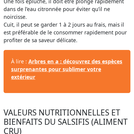
Une fois épluché, il doit être plongé rapidement
dans de l’eau citronnée pour éviter qu’il ne
noircisse.
Cuit, il peut se garder 1 à 2 jours au frais, mais il
est préférable de le consommer rapidement pour
profiter de sa saveur délicate.
À lire :
Arbres en a : découvrez des espèces
surprenantes pour sublimer votre
extérieur
VALEURS NUTRITIONNELLES ET
BIENFAITS DU SALSIFIS (ALIMENT
CRU)