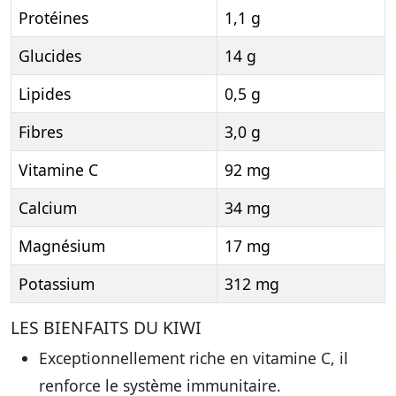
Protéines
1,1 g
Glucides
14 g
Lipides
0,5 g
Fibres
3,0 g
Vitamine C
92 mg
Calcium
34 mg
Magnésium
17 mg
Potassium
312 mg
LES BIENFAITS DU KIWI
Exceptionnellement riche en vitamine C, il
renforce le système immunitaire.