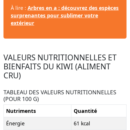
À lire :
Arbres en a : découvrez des espèces
surprenantes pour sublimer votre
extérieur
VALEURS NUTRITIONNELLES ET
BIENFAITS DU KIWI (ALIMENT
CRU)
TABLEAU DES VALEURS NUTRITIONNELLES
(POUR 100 G)
Nutriments
Quantité
Énergie
61 kcal