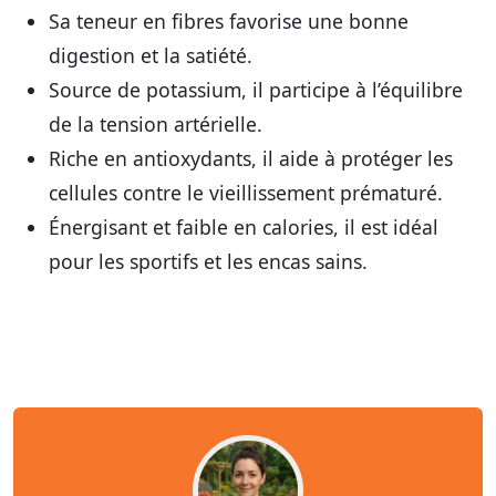
Sa teneur en fibres favorise une bonne
digestion et la satiété.
Source de potassium, il participe à l’équilibre
de la tension artérielle.
Riche en antioxydants, il aide à protéger les
cellules contre le vieillissement prématuré.
Énergisant et faible en calories, il est idéal
pour les sportifs et les encas sains.