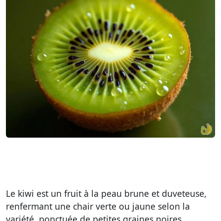
Le kiwi est un fruit à la peau brune et duveteuse,
renfermant une chair verte ou jaune selon la
variété, ponctuée de petites graines noires