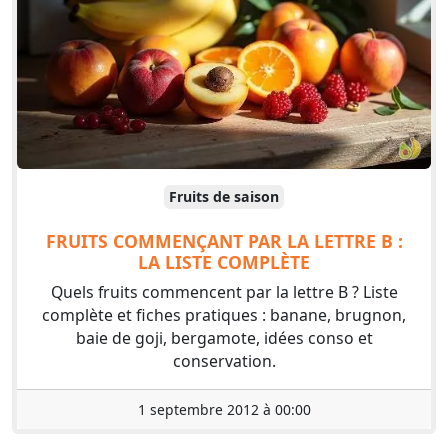
Fruits de saison
FRUITS COMMENÇANT PAR LA LETTRE B :
LA LISTE COMPLÈTE
Quels fruits commencent par la lettre B ? Liste
complète et fiches pratiques : banane, brugnon,
baie de goji, bergamote, idées conso et
conservation.
1 septembre 2012 à 00:00