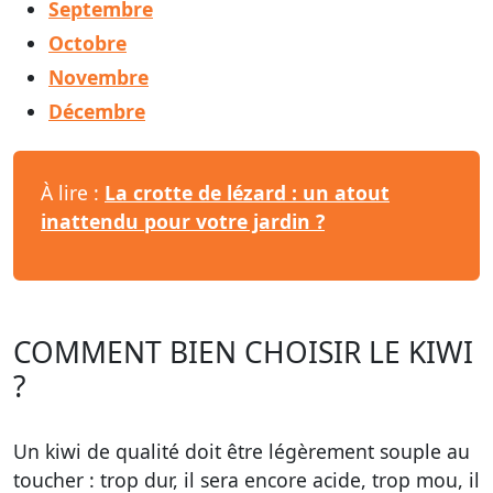
Septembre
Octobre
Novembre
Décembre
À lire :
La crotte de lézard : un atout
inattendu pour votre jardin ?
COMMENT BIEN CHOISIR LE KIWI
?
Un kiwi de qualité doit être légèrement souple au
toucher : trop dur, il sera encore acide, trop mou, il