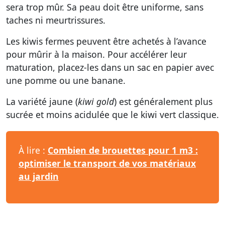
sera trop mûr. Sa peau doit être uniforme, sans
taches ni meurtrissures.
Les kiwis fermes peuvent être achetés à l’avance
pour mûrir à la maison. Pour accélérer leur
maturation, placez-les dans un sac en papier avec
une pomme ou une banane.
La variété jaune (
kiwi gold
) est généralement plus
sucrée et moins acidulée que le kiwi vert classique.
À lire :
Combien de brouettes pour 1 m3 :
optimiser le transport de vos matériaux
au jardin