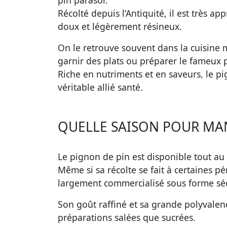
pin parasol.
Récolté depuis l’Antiquité, il est très ap
doux et légèrement résineux.
On le retrouve souvent dans la cuisine
garnir des plats ou préparer le fameux p
Riche en nutriments et en saveurs, le p
véritable allié santé.
QUELLE SAISON POUR MAN
Le pignon de pin est disponible tout au 
Même si sa récolte se fait à certaines pé
largement commercialisé sous forme séc
Son goût raffiné et sa grande polyvalenc
préparations salées que sucrées.