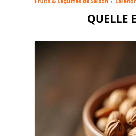
Fruits & Légumes de Saison
Calendr
QUELLE E