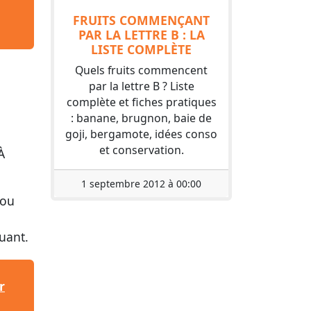
FRUITS COMMENÇANT
PAR LA LETTRE B : LA
LISTE COMPLÈTE
Quels fruits commencent
par la lettre B ? Liste
complète et fiches pratiques
: banane, brugnon, baie de
goji, bergamote, idées conso
et conservation.
À
1 septembre 2012 à 00:00
 ou
quant.
r