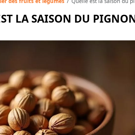
ier des fruits et légumes
Quelle est la saison du p
ST LA SAISON DU PIGNON