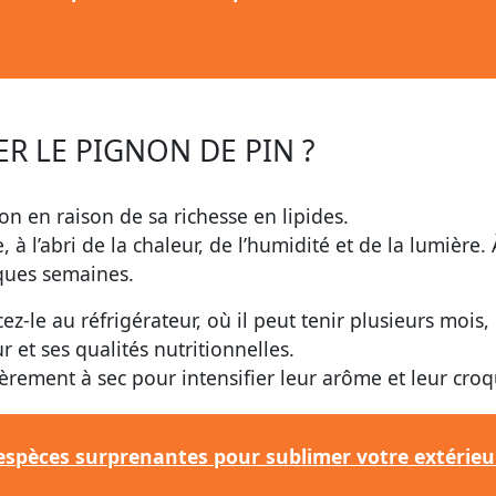
 LE PIGNON DE PIN ?
on en raison de sa richesse en lipides.
 l’abri de la chaleur, de l’humidité et de la lumière. 
ques semaines.
z-le au réfrigérateur, où il peut tenir plusieurs mois,
r et ses qualités nutritionnelles.
égèrement à sec pour intensifier leur arôme et leur cro
 espèces surprenantes pour sublimer votre extérieu