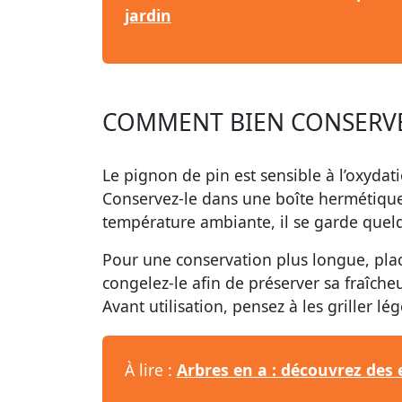
jardin
COMMENT BIEN CONSERVER
Le pignon de pin est sensible à l’oxydati
Conservez-le dans une boîte hermétique, à
température ambiante, il se garde quel
Pour une conservation plus longue, place
congelez-le afin de préserver sa fraîcheu
Avant utilisation, pensez à les griller l
À lire :
Arbres en a : découvrez des