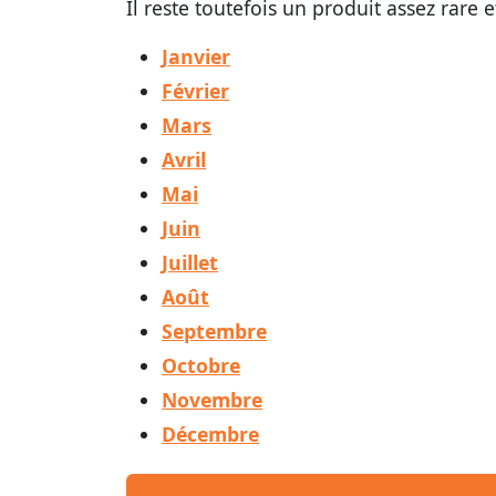
Il reste toutefois un produit assez rare e
Janvier
Février
Mars
Avril
Mai
Juin
Juillet
Août
Septembre
Octobre
Novembre
Décembre