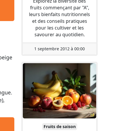
Explorez la diversité des
fruits commençant par "A",
leurs bienfaits nutritionnels
et des conseils pratiques
pour les cultiver et les
savourer au quotidien.
1 septembre 2012 à 00:00
 beige
ngue.
),
Fruits de saison