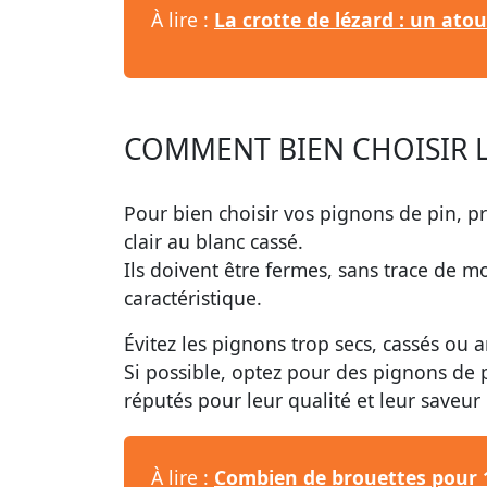
À lire :
La crotte de lézard : un ato
COMMENT BIEN CHOISIR L
Pour bien choisir vos pignons de pin, pr
clair au blanc cassé.
Ils doivent être fermes, sans trace de m
caractéristique.
Évitez les pignons trop secs, cassés ou
Si possible, optez pour des pignons de p
réputés pour leur qualité et leur saveur
À lire :
Combien de brouettes pour 1