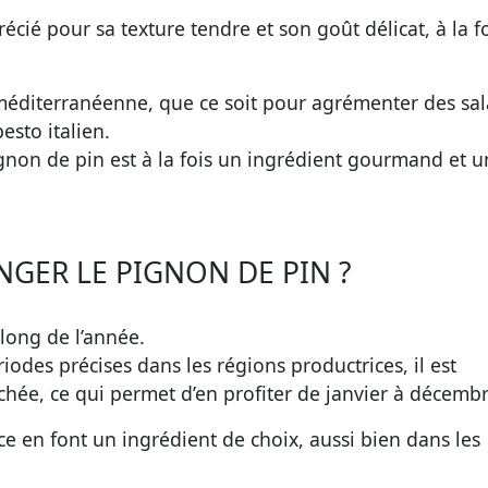
précié pour sa texture tendre et son goût délicat, à la f
 méditerranéenne, que ce soit pour agrémenter des sal
esto italien.
ignon de pin est à la fois un ingrédient gourmand et u
GER LE PIGNON DE PIN ?
long de l’année.
riodes précises dans les régions productrices, il est
hée, ce qui permet d’en profiter de janvier à décembr
e en font un ingrédient de choix, aussi bien dans les